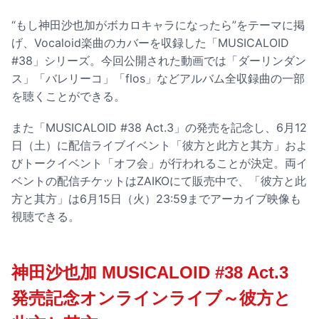
“もし神田沙也加がボカロキャラになったら”をテーマに掲
げ、Vocaloid楽曲のカバーを収録した「MUSICALOID
#38」シリーズ。今回公開された動画では「ダーリンダン
ス」「バレリーコ」「flos」などアルバム全収録曲の一部
を聴くことができる。
また「MUSICALOID #38 Act.3」の発売を記念し、6月12
日（土）に配信ライブイベント「彼方と此方と其方」およ
びトークイベント「オフ会」が行われることが決定。両イ
ベントの配信チケットはZAIKOにて販売中で、「彼方と此
方と其方」は6月15日（火）23:59までアーカイブ映像も
視聴できる。
神田沙也加 MUSICALOID #38 Act.3
発売記念オンラインライブ～彼方と