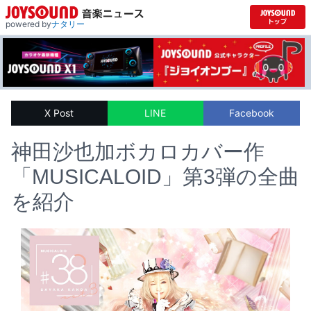
powered by
ナタリー
X Post
LINE
Facebook
神田沙也加ボカロカバー作
「MUSICALOID」第3弾の全曲
を紹介