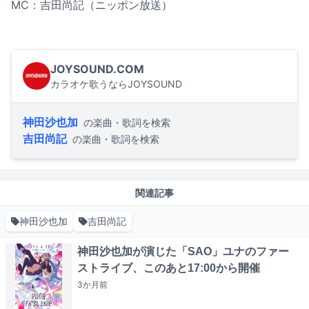
MC：吉田尚記（ニッポン放送）
JOYSOUND.COM
カラオケ歌うならJOYSOUND
神田沙也加
の楽曲・歌詞を検索
吉田尚記
の楽曲・歌詞を検索
関連記事
神田沙也加
吉田尚記
神田沙也加が演じた「SAO」ユナのファー
ストライブ、このあと17:00から開催
3か月
前