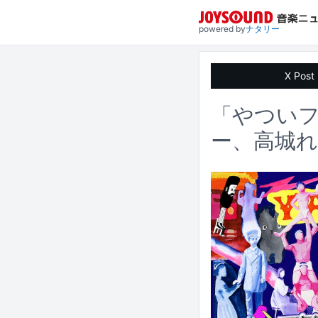
powered by
ナタリー
X Post
「やつい
ー、高城れ