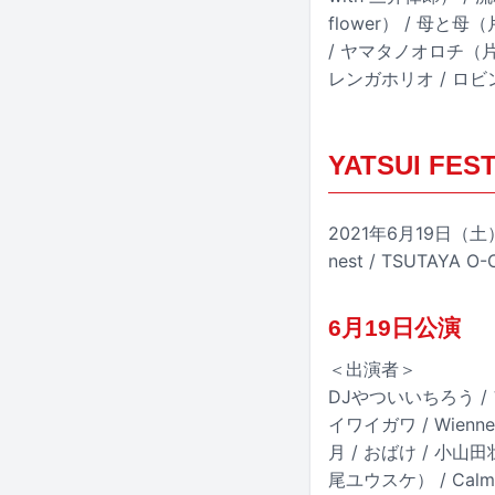
flower） / 母と
/ ヤマタノオロチ（片桐仁＋
レンガホリオ / ロビ
YATSUI FEST
2021年6月19日（土）・
nest / TSUTAYA O-
6月19日公演
＜出演者＞
DJやついいちろう /
イワイガワ / Wienn
月 / おばけ / 小山田
尾ユウスケ） / Calm