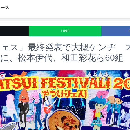
LINE
フェス」最終発表で大槻ケンヂ、
に、松本伊代、和田彩花ら60組