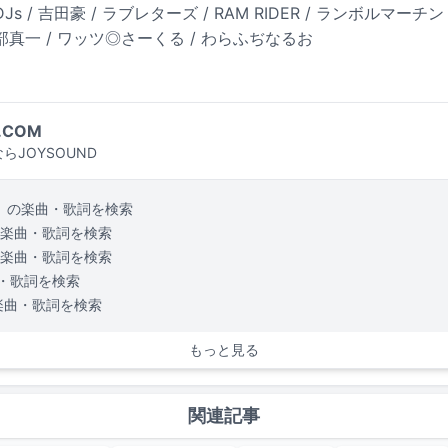
s / 吉田豪 / ラブレターズ / RAM RIDER / ランボルマーチン
渡部真一 / ワッツ◎さーくる / わらふぢなるお
.COM
らJOYSOUND
の楽曲・歌詞を検索
楽曲・歌詞を検索
楽曲・歌詞を検索
・歌詞を検索
楽曲・歌詞を検索
もっと見る
関連記事