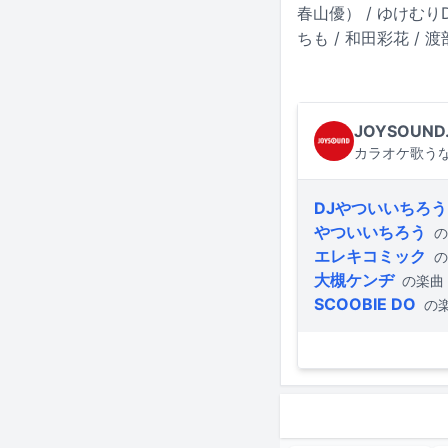
春山優） / ゆけむりDJ
ちも / 和田彩花 / 
JOYSOUND
カラオケ歌うな
DJやついいちろう
やついいちろう
の
エレキコミック
の
大槻ケンヂ
の楽曲
SCOOBIE DO
の