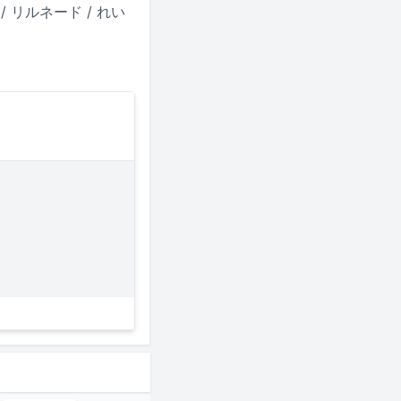
 / リルネード / れい