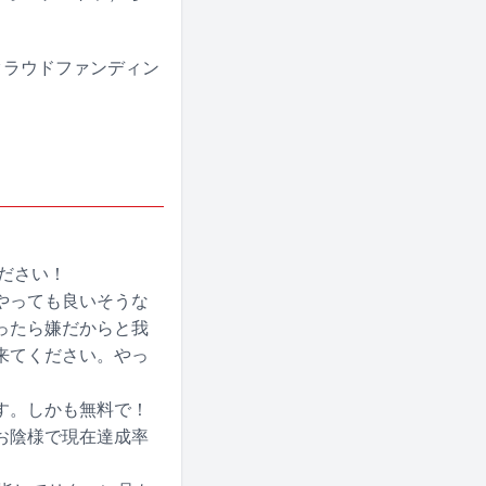
るクラウドファンディン
ください！
やっても良いそうな
ったら嫌だからと我
来てください。やっ
す。しかも無料で！
お陰様で現在達成率