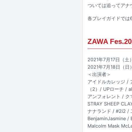
ついては追ってアナ
各プレイガイドでは6
ZAWA Fes.20
2021年7月17日（
2021年7月18日（
＜出演者＞
アイドルカレッジ / 
（2）/ UPローチ / 
アンフォレント / クマリデ
STRAY SHEEP CLAY
ナナランド / #2i2 
BenjaminJasmine
Malcolm Mask McLa