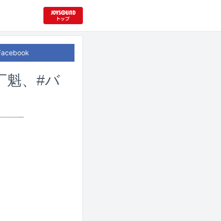
Facebook
二丁魁、#バ