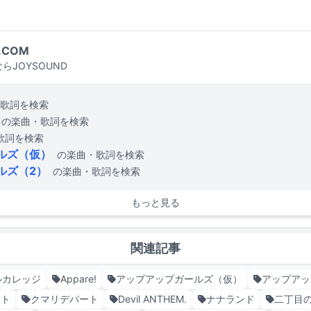
.COM
らJOYSOUND
歌詞を検索
の楽曲・歌詞を検索
歌詞を検索
ルズ（仮）
の楽曲・歌詞を検索
ルズ（2）
の楽曲・歌詞を検索
もっと見る
関連記事
ルカレッジ
Appare!
アップアップガールズ（仮）
アップアッ
ント
クマリデパート
Devil ANTHEM.
ナナランド
二丁目