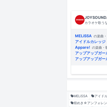
JOYSOUND
カラオケ歌うな
MELiSSA
の楽曲・
アイドルカレッジ
Appare!
の楽曲・
アップアップガー
アップアップガー
MELiSSA
アイド
煌めき☆アンフォレ