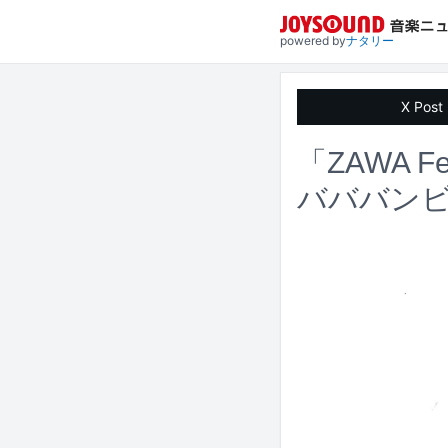
powered by
ナタリー
X Post
「ZAWA 
バババンビ