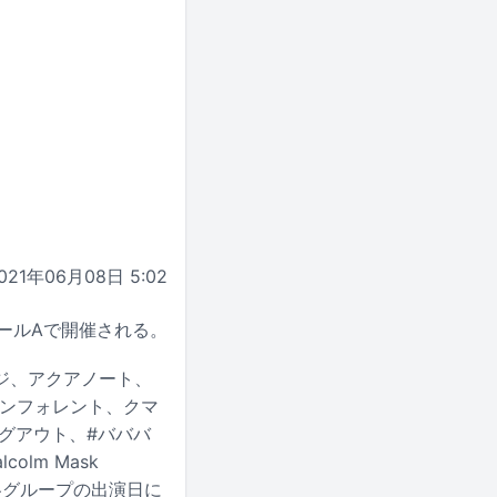
021年06月08日 5:02
 ホールAで開催される。
レッジ、アクアノート、
アンフォレント、クマ
ミングアウト、#バババ
olm Mask
。各グループの出演日に