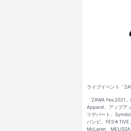
ライブイベント「ZAW
「ZAWA Fes.2
Appare!、アッ
リデパート、Symdo
バンビ、FES☆TIVE
McLaren、ME