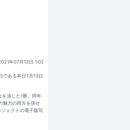
2021年07月13日 1:02
である本日7月13日
女を演じた1冊。同年
の魅力の両方を併せ
ロジェクトの電子版写