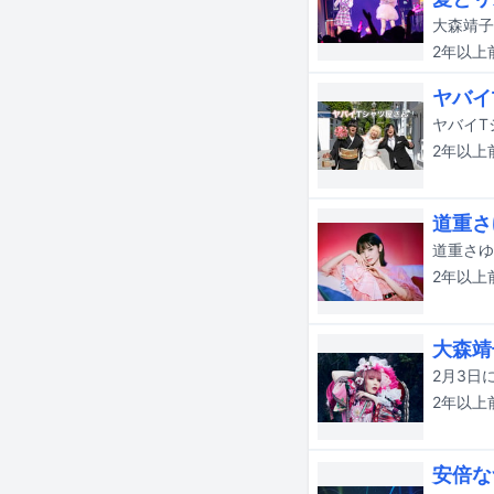
2年以上
ヤバイ
2年以上
道重さ
道重さゆ
2年以上
大森靖
2年以上
安倍な