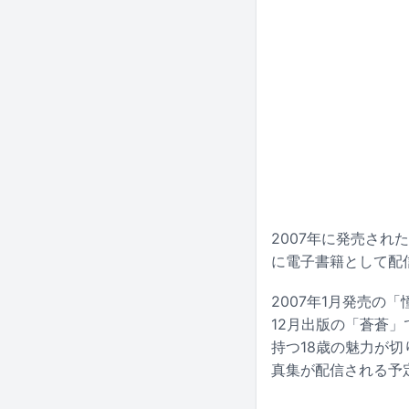
2007年に発売され
に電子書籍として配
2007年1月発売の
12月出版の「蒼蒼
持つ18歳の魅力が
真集が配信される予