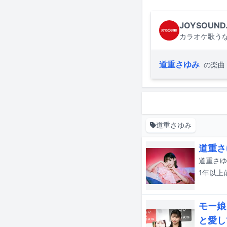
JOYSOUND
カラオケ歌うな
道重さゆみ
の楽曲
道重さゆみ
道重さ
1年以上
モー娘
と愛し