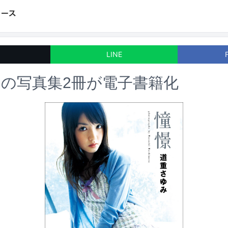
LINE
の写真集2冊が電子書籍化