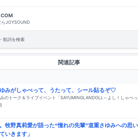
.COM
らJOYSOUND
・歌詞を検索
関連記事
ゆみがしゃべって、うたって、シール貼るぞ♡
前
。牧野真莉愛が語った“憧れの先輩”道重さゆみへの思
ていきます」