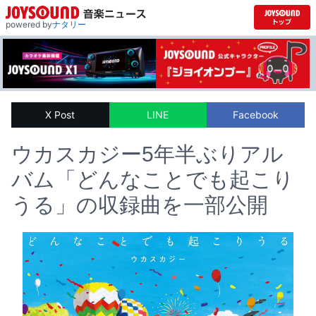
powered by
ナタリー
X Post
LINE
Facebook
ウカスカジー5年半ぶりアル
バム「どんなことでも起こり
うる」の収録曲を一部公開