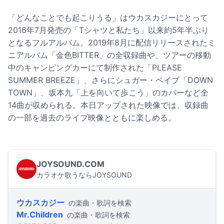
「どんなことでも起こりうる」はウカスカジーにとって
2016年7月発売の「Tシャツと私たち」以来約5年半ぶり
となるフルアルバム。2019年8月に配信リリースされたミ
ニアルバム「金色BITTER」の全収録曲や、ツアーの移動
中のキャンピングカーにて制作された「PLEASE
SUMMER BREEZE」、さらにシュガー・ベイブ「DOWN
TOWN」、坂本九「上を向いて歩こう」のカバーなど全
14曲が収められる。本日アップされた映像では、収録曲
の一部を過去のライブ映像とともに楽しめる。
JOYSOUND.COM
カラオケ歌うならJOYSOUND
ウカスカジー
の楽曲・歌詞を検索
Mr.Children
の楽曲・歌詞を検索