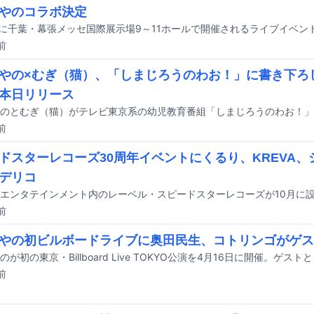
やのコラボ決定
前
やの×むぎ（猫）、「しまじろうのわお！」に書き下ろ
本日リリース
前
ドスターレコーズ30周年イベントにくるり、KREVA
デリコ
前
やの初ビルボードライブに奥田民生、コトリンゴがゲス
前