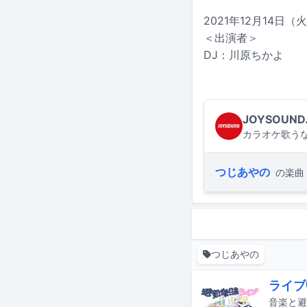
2021年12月14日（火）
＜出演者＞
DJ：川原ちかよ
JOYSOUND
カラオケ歌うな
つじあやの
の楽曲
つじあやの
ライブ