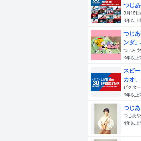
つじあ
3年以上
つじあ
ンダ」
3年以上
スピー
カオ、
3年以上
つじあ
4年以上