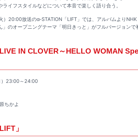
やライフスタイルなどについて本音で楽しく語り合う。
火）20:00放送のα-STATION「LIFT」では、アルバムよりNH
ん」のオープニングテーマ「明日きっと」がフルバージョンで
LIVE IN CLOVER～HELLO WOMAN Speci
）23:00～24:00
川原ちかよ
LIFT」