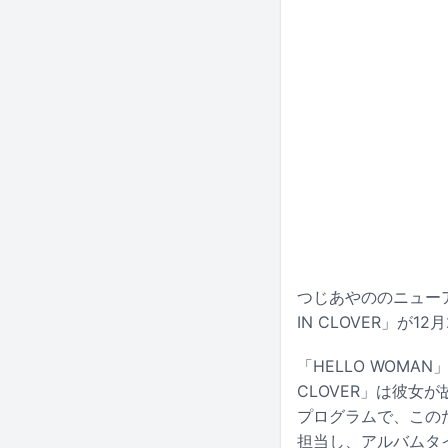
つじあやののニューアル
IN CLOVER」が
「HELLO WOMA
CLOVER」は彼女
プログラムで、このた
担当し、アルバムタイ