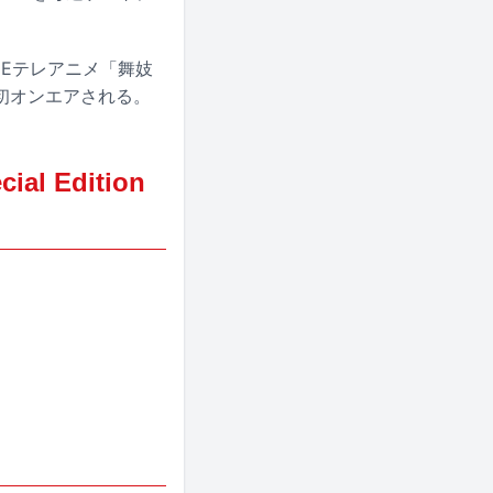
K Eテレアニメ「舞妓
初オンエアされる。
al Edition