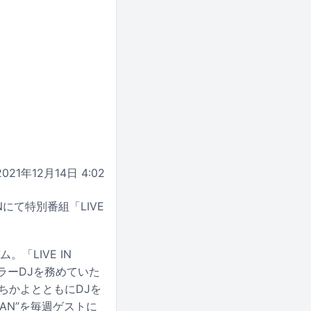
2021年12月14日 4:02
Nにて特別番組「LIVE
「LIVE IN
ュラーDJを務めていた
原ちかよとともにDJを
AN”を毎週ゲストに