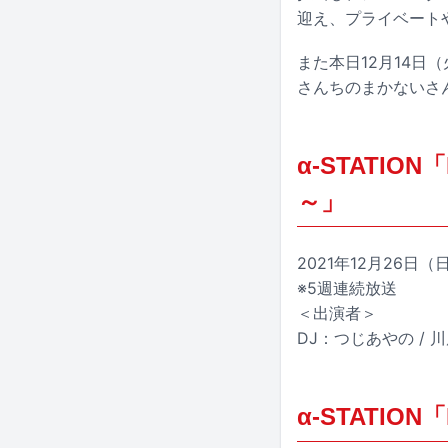
迎え、プライベート
また本日12月14日（
さんちのまかないさ
α-STATION「
～」
2021年12月26日（日
※5週連続放送
＜出演者＞
DJ：つじあやの / 
α-STATION「