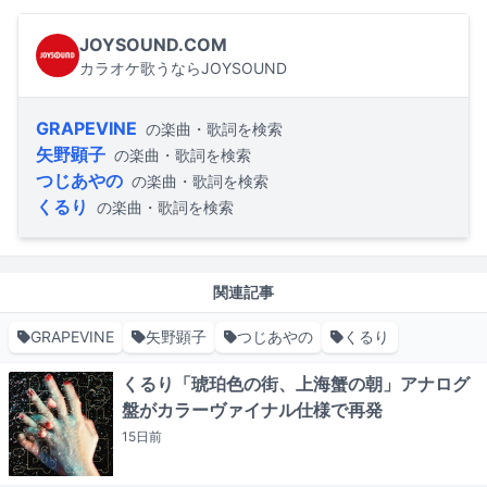
JOYSOUND.COM
カラオケ歌うならJOYSOUND
GRAPEVINE
の楽曲・歌詞を検索
矢野顕子
の楽曲・歌詞を検索
つじあやの
の楽曲・歌詞を検索
くるり
の楽曲・歌詞を検索
関連記事
GRAPEVINE
矢野顕子
つじあやの
くるり
くるり「琥珀色の街、上海蟹の朝」アナログ
盤がカラーヴァイナル仕様で再発
15日
前