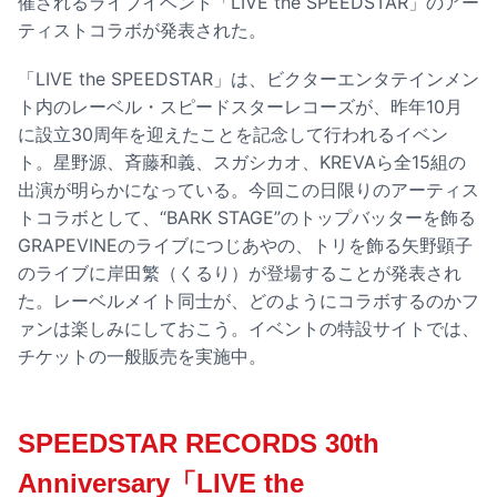
催されるライブイベント「LIVE the SPEEDSTAR」のアー
ティストコラボが発表された。
「LIVE the SPEEDSTAR」は、ビクターエンタテインメン
ト内のレーベル・スピードスターレコーズが、昨年10月
に設立30周年を迎えたことを記念して行われるイベン
ト。星野源、斉藤和義、スガシカオ、KREVAら全15組の
出演が明らかになっている。今回この日限りのアーティス
トコラボとして、“BARK STAGE”のトップバッターを飾る
GRAPEVINEのライブにつじあやの、トリを飾る矢野顕子
のライブに岸田繁（くるり）が登場することが発表され
た。レーベルメイト同士が、どのようにコラボするのかフ
ァンは楽しみにしておこう。イベントの特設サイトでは、
チケットの一般販売を実施中。
SPEEDSTAR RECORDS 30th
Anniversary「LIVE the