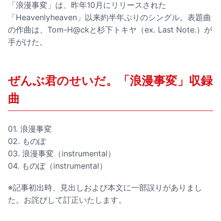
「浪漫事変」は、昨年10月にリリースされた
「Heavenlyheaven」以来約半年ぶりのシングル。表題曲
の作曲は、Tom-H@ckと杉下トキヤ（ex. Last Note.）が
手がけた。
ぜんぶ君のせいだ。「浪漫事変」収録
曲
01. 浪漫事変
02. ものぽ
03. 浪漫事変（instrumental）
04. ものぽ（instrumental）
※記事初出時、見出しおよび本文に一部誤りがありまし
た。お詫びして訂正いたします。