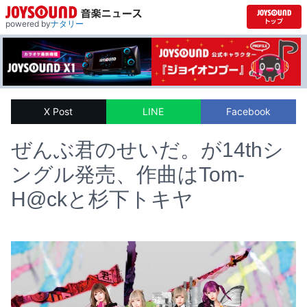
powered by
ナタリー
X Post
LINE
Facebook
ぜんぶ君のせいだ。が14thシ
ングル発売、作曲はTom-
H@ckと杉下トキヤ