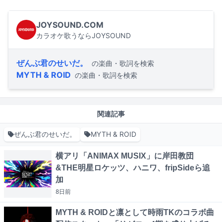
JOYSOUND.COM
カラオケ歌うならJOYSOUND
ぜんぶ君のせいだ。
の楽曲・歌詞を検索
MYTH & ROID
の楽曲・歌詞を検索
関連記事
ぜんぶ君のせいだ。
MYTH & ROID
横アリ「ANIMAX MUSIX」に岸田教団
&THE明星ロケッツ、ハニワ、fripSideら追
加
8日
前
MYTH & ROIDと凛として時雨TKのコラボ曲