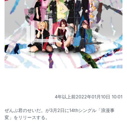
4年以上前
2022年01月10日 10:01
ぜんぶ君のせいだ。が3月2日に14thシングル「浪漫事
変」をリリースする。