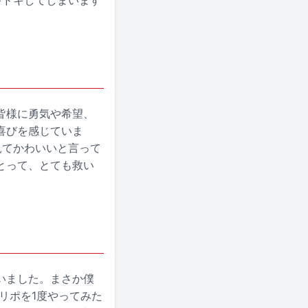
キドキしてしまいます
皆様に勇気や希望、
喜びを感じていま
見てかわいいと言って
とって、とても救い
。
いました。まさか僕
リポを1度やってみた