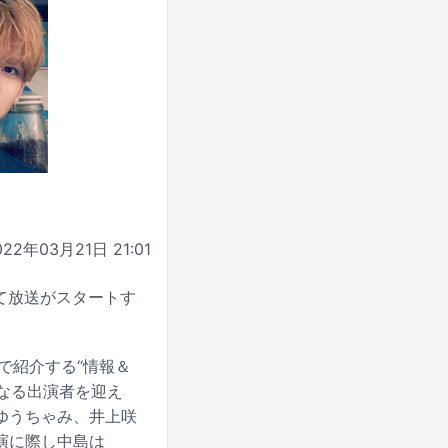
022年03月21日 21:01
系にて放送がスタートす
で紹介する“情報＆
異なる出演者を迎え
ゆうちゃみ、井上咲
演に際し中島は