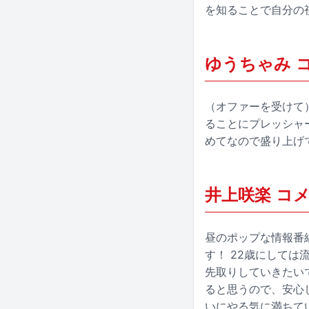
を知ることで自分の
ゆうちゃみ 
（オファーを受けて
ることにプレッシャ
めてなので盛り上げ
井上咲楽 コ
昼のポップな情報番
す！ 22歳にして
先取りしていきたい
ると思うので、安心
いにやる気に満ちて