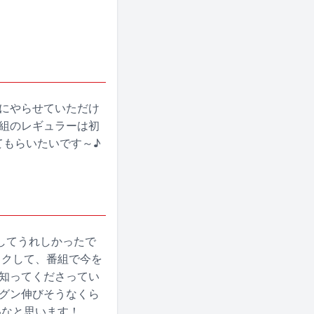
緒にやらせていただけ
番組のレギュラーは初
てもらいたいです～♪
してうれしかったで
ックして、番組で今を
を知ってくださってい
ングン伸びそうなくら
いなと思います！