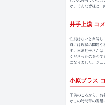
しい気持ちでいっぱ
が、そんな皆様と一
井手上漠 コ
性別はないと自認し
時には現状の問題や
す。三浦翔平さんは
くださったのを今で
になりました。ジュ
小原ブラス 
子供のころから、お
がこの時間帯の番組