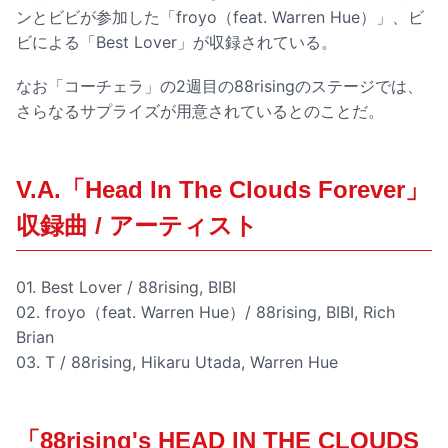
ンとビビが参加した「froyo（feat. Warren Hue）」、ビ
ビによる「Best Lover」が収録されている。
なお「コーチェラ」の2週目の88risingのステージでは、
さらなるサプライズが用意されているとのことだ。
V.A.「Head In The Clouds Forever」
収録曲 / アーティスト
01. Best Lover / 88rising, BIBI
02. froyo（feat. Warren Hue）/ 88rising, BIBI, Rich
Brian
03. T / 88rising, Hikaru Utada, Warren Hue
「88rising's HEAD IN THE CLOUDS