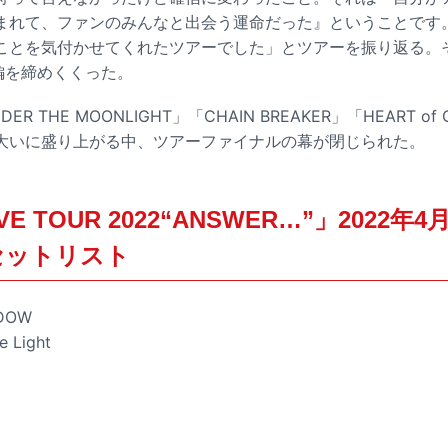
まれて、ファンのみんなと出会う運命だった』ということです
とを気付かせてくれたツアーでした」とツアーを振り返る。そして「
本編を締めくくった。
R THE MOONLIGHT」「CHAIN BREAKER」「HEART o
大いに盛り上がる中、ツアーファイナルの幕が閉じられた。
IVE TOUR 2022“ANSWER…”」2022年
セットリスト
ADOW
e Light