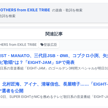
THERS from EXILE TRIBE
の楽曲・歌詞を検索
歌詞を検索
関連記事
RS from EXILE TRIBE
登坂広臣
FIRST・MANATO、三代目JSB・ØMI、コブクロ小渕
ビ歌唱”は？「EIGHT-JAM」SPで発表
hl、北村匠海、アイナ、清塚信也、長屋晴子……「EIGHT-
”選者を公開