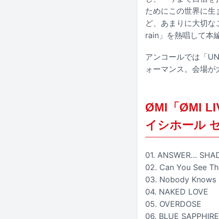
ためにこの世界に生
ど、あまりに大切なこ
rain」を熱唱して
アンコールでは「UNDE
ォーマンス。会場が
ØMI「ØMI L
イシホール 
01. ANSWER… SH
02. Can You See Th
03. Nobody Knows
04. NAKED LOVE
05. OVERDOSE
06. BLUE SAPPHIRE