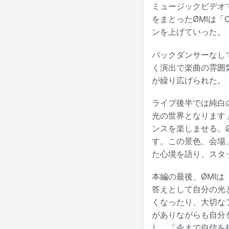
ミュージックビデオ
をまとったØMIは「Ca
ンを上げていった。
バックダンサーなしで
く演出で楽曲の雰囲気
が繰り広げられた。
ライブ後半では純白の
光の世界となります」と
ンスを楽しませる。
す。この景色、会場
た心境を語り、スタ
本編の最後、ØMIは
答えとして自分の光
くなったり、大切な
がありながらも自分を
し、「今まで自信を