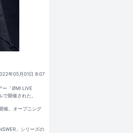
022年05月01日 8:07
ー「ØMI LIVE
ールで開催された。
を開催。オープニング
SWER」シリーズの