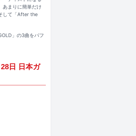
。あまりに簡単だけ
After the
f GOLD」の3曲をパフ
4月28日 日本ガ