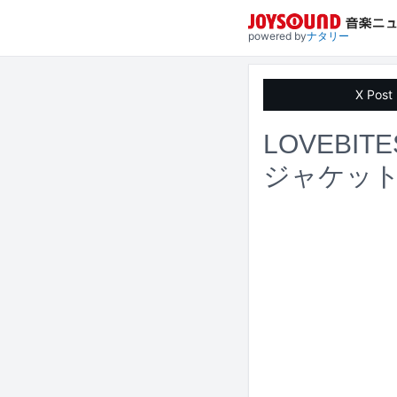
powered by
ナタリー
X Post
LOVEB
ジャケッ