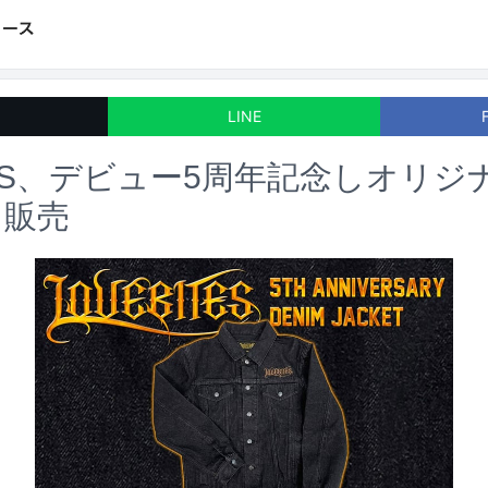
LINE
ITES、デビュー5周年記念しオリ
ト販売