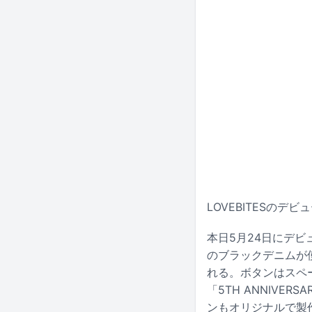
LOVEBITESの
本日5月24日にデビ
のブラックデニムが
れる。ボタンはスペ
「5TH ANNIV
ンもオリジナルで製