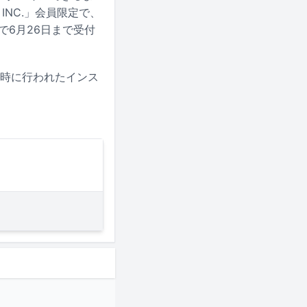
INC.」会員限定で、
Eで6月26日まで受付
発売当時に行われたインス