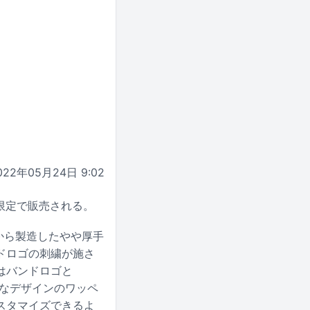
022年05月24日 9:02
産限定で販売される。
チから製造したやや厚手
ドロゴの刺繍が施さ
はバンドロゴと
まなデザインのワッペ
スタマイズできるよ