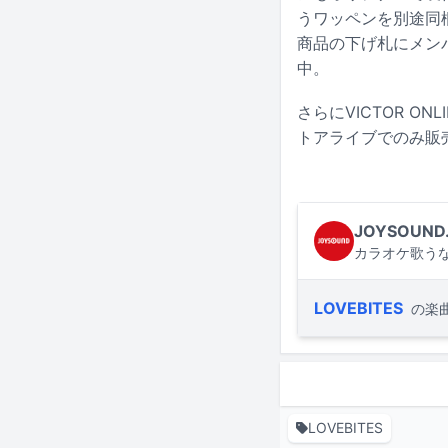
うワッペンを別途同梱
商品の下げ札にメンバー
中。
さらにVICTOR ON
トアライブでのみ販
JOYSOUND
カラオケ歌うな
LOVEBITES
の楽
LOVEBITES