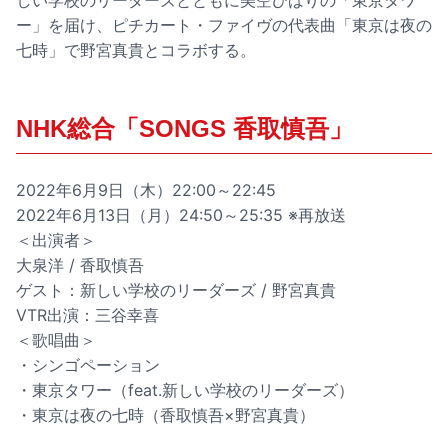
しい学校のリーダーズとともに美空ひばりの「東京タワ
ー」を届け、ピチカート・ファイヴの代表曲「東京は夜の
七時」で野宮真貴とコラボする。
NHK総合「SONGS 香取慎吾」
2022年6月9日（木）22:00～22:45
2022年6月13日（月）24:50～25:35 ※再放送
＜出演者＞
大泉洋 / 香取慎吾
ゲスト：新しい学校のリーダーズ / 野宮真貴
VTR出演：三谷幸喜
＜歌唱曲＞
・シンゴペーション
・東京タワー（feat.新しい学校のリーダーズ）
・東京は夜の七時（香取慎吾×野宮真貴）