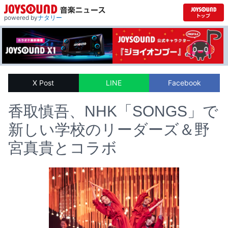
powered by
ナタリー
X Post
LINE
Facebook
香取慎吾、NHK「SONGS」で
新しい学校のリーダーズ＆野
宮真貴とコラボ