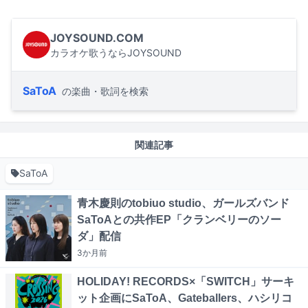
JOYSOUND.COM
カラオケ歌うならJOYSOUND
SaToA
の楽曲・歌詞を検索
関連記事
SaToA
青木慶則のtobiuo studio、ガールズバンド
SaToAとの共作EP「クランベリーのソー
ダ」配信
3か月
前
HOLIDAY! RECORDS×「SWITCH」サーキ
ット企画にSaToA、Gateballers、ハシリコ