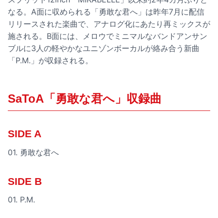
なる。A面に収められる「勇敢な君へ」は昨年7月に配信
リリースされた楽曲で、アナログ化にあたり再ミックスが
施される。B面には、メロウでミニマルなバンドアンサン
ブルに3人の軽やかなユニゾンボーカルが絡み合う新曲
「P.M.」が収録される。
SaToA「勇敢な君へ」収録曲
SIDE A
01. 勇敢な君へ
SIDE B
01. P.M.