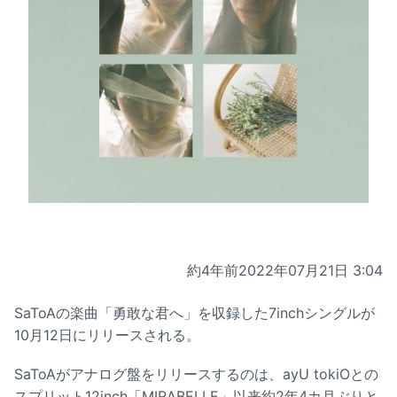
約4年前
2022年07月21日 3:04
SaToAの楽曲「勇敢な君へ」を収録した7inchシングルが
10月12日にリリースされる。
SaToAがアナログ盤をリリースするのは、ayU tokiOとの
スプリット12inch「MIRABELLE」以来約2年4カ月ぶりと