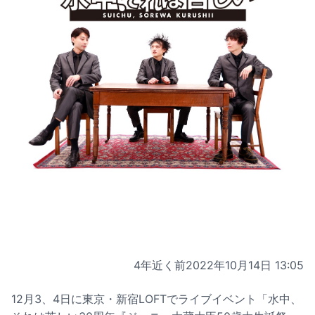
4年近く前
2022年10月14日 13:05
12月3、4日に東京・新宿LOFTでライブイベント「水中、