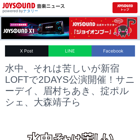
powered by
ナタリー
X Post
LINE
Facebook
水中、それは苦しいが新宿
LOFTで2DAYS公演開催！サニ
ーデイ、眉村ちあき、掟ポル
シェ、大森靖子ら