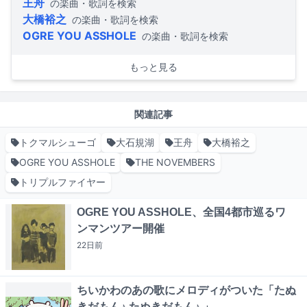
王舟
の楽曲・歌詞を検索
大橋裕之
の楽曲・歌詞を検索
OGRE YOU ASSHOLE
の楽曲・歌詞を検索
もっと見る
関連記事
トクマルシューゴ
大石規湖
王舟
大橋裕之
OGRE YOU ASSHOLE
THE NOVEMBERS
トリプルファイヤー
OGRE YOU ASSHOLE、全国4都市巡るワ
ンマンツアー開催
22日
前
ちいかわのあの歌にメロディがついた「たぬ
きだもん♪ たぬきだもん♪ 」