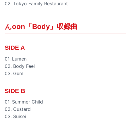
02. Tokyo Family Restaurant
んoon「Body」収録曲
SIDE A
01. Lumen
02. Body Feel
03. Gum
SIDE B
01. Summer Child
02. Custard
03. Suisei