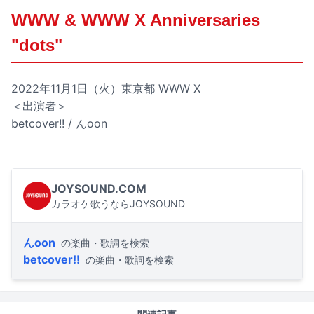
WWW & WWW X Anniversaries
"dots"
2022年11月1日（火）東京都 WWW X
＜出演者＞
betcover!! / んoon
JOYSOUND.COM
カラオケ歌うならJOYSOUND
んoon
の楽曲・歌詞を検索
betcover!!
の楽曲・歌詞を検索