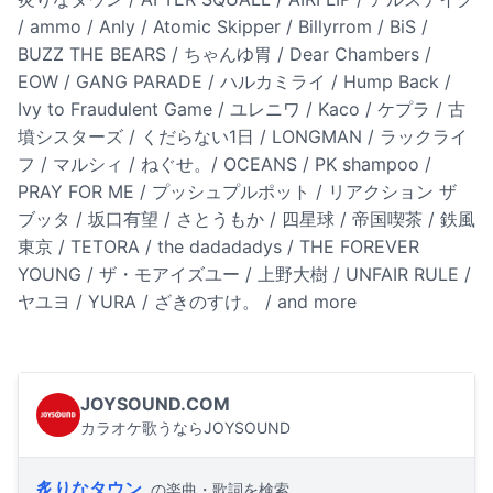
/ ammo / Anly / Atomic Skipper / Billyrrom / BiS /
BUZZ THE BEARS / ちゃんゆ胃 / Dear Chambers /
EOW / GANG PARADE / ハルカミライ / Hump Back /
Ivy to Fraudulent Game / ユレニワ / Kaco / ケプラ / 古
墳シスターズ / くだらない1日 / LONGMAN / ラックライ
フ / マルシィ / ねぐせ。/ OCEANS / PK shampoo /
PRAY FOR ME / プッシュプルポット / リアクション ザ
ブッタ / 坂口有望 / さとうもか / 四星球 / 帝国喫茶 / 鉄風
東京 / TETORA / the dadadadys / THE FOREVER
YOUNG / ザ・モアイズユー / 上野大樹 / UNFAIR RULE /
ヤユヨ / YURA / ざきのすけ。 / and more
JOYSOUND.COM
カラオケ歌うならJOYSOUND
炙りなタウン
の楽曲・歌詞を検索