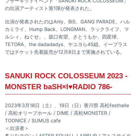
ブサーキットイベント「SANUKI ROCK COLOSSEUM」
の出演アーティスト第1弾が発表された。
出演が発表されたのはAnly、BiS、GANG PARADE、ハル
カミライ、Hump Back、LONGMAN、ラックライフ、マ
ルシィ、ねぐせ。、坂口有望、さとうもか、四星球、
TETORA、the dadadadys、ヤユヨら45組。イープラス
ではチケット先着販売が12月8日まで実施されている。
SANUKI ROCK COLOSSEUM 2023 -
MONSTER baSH×I♥RADIO 786-
2023年3月18日（土）、19日（日）香川県 高松festhalle
/ 高松オリーブホール / DIME / 高松MONSTER /
TOONICE / SUMUS cafe
＜出演者＞
炙りなタウン / AFTER SQUALL / AIRFLIP / アルステイク