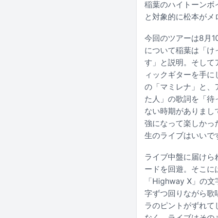
稲葉のハイトーンボ
と対象的に松本がメ
今回のツアーは8月1
について稲葉は「け
す」と説明。そしてア
ィックギターを手に
の「マミレナ」と、ア
た人」の歌詞を「待
ない時期がありまし
強になって楽しかっ
生のライブはいいで
ライブ中盤に届けら
ードを回遊。そこに
「Highway X
字ずつ回りながら歌
ラのピントがずれて
なく、ライブはその