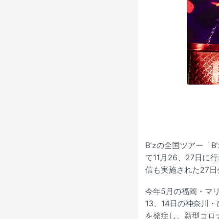
B'zの全国ツアー「B'
て11月26、27
信も実施された27
今年5月の福岡・マリ
13、14日の神奈川
を発症し、新型コロ