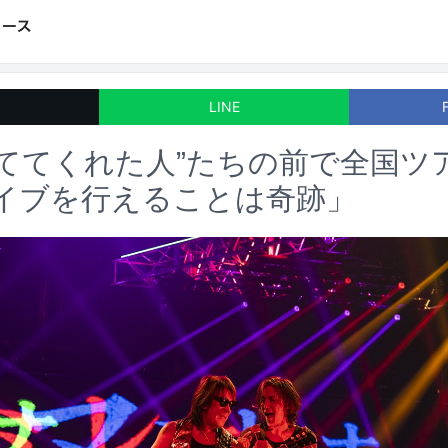
LINE
待っててくれた人”たちの前で全国ツ
イブを行えることは奇跡」