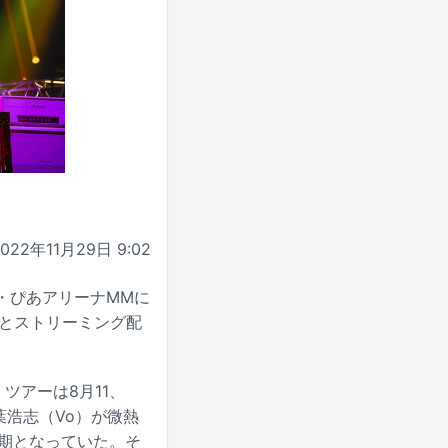
2022年11月29日 9:02
神奈川・ぴあアリーナMMに
グとストリーミング配
ツアーは8月11、
葉浩志（Vo）が微熱
延期となっていた。そ