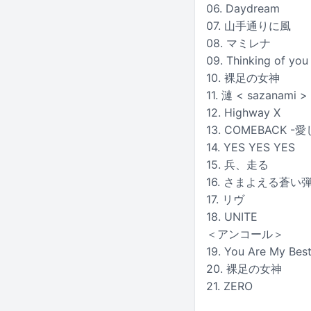
06. Daydream
07. 山手通りに風
08. マミレナ
09. Thinking of you
10. 裸足の女神
11. 漣 < sazanami >
12. Highway X
13. COMEBACK -
14. YES YES YES
15. 兵、走る
16. さまよえる蒼い
17. リヴ
18. UNITE
＜アンコール＞
19. You Are My Bes
20. 裸足の女神
21. ZERO