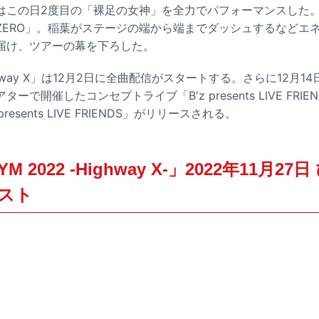
はこの日2度目の「裸足の女神」を全力でパフォーマンスした
ZERO」。稲葉がステージの端から端までダッシュするなどエ
届け、ツアーの幕を下ろした。
way X」は12月2日に全曲配信がスタートする。さらに12月14
ーで開催したコンセプトライブ「B'z presents LIVE FRI
’z presents LIVE FRIENDS」がリリースされる。
-GYM 2022 -Highway X-」2022年11月
リスト