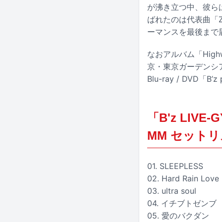
が沸き立つ中、彼ら
ばれたのは代表曲「
ーマンスを最後まで
なおアルバム「High
京・東京ガーデンシアタ
Blu-ray / DVD「B
「B'z LIVE
MM セット
01. SLEEPLESS
02. Hard Rain Love
03. ultra soul
04. イチブトゼンブ
05. 愛のバクダン