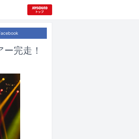
Facebook
アー完走！