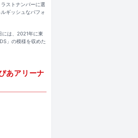
。ラストナンバーに選
ネルギッシュなパフォ
日には、2021年に東
ENDS」の模様を収めた
27日 ぴあアリーナ