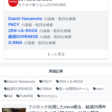
カラオケ歌うならJOYSOUND
Daichi Yamamoto
の楽曲・歌詞を検索
FNCY
の楽曲・歌詞を検索
ZEN-LA-ROCK
の楽曲・歌詞を検索
鎮座DOPENESS
の楽曲・歌詞を検索
G.RINA
の楽曲・歌詞を検索
もっと見る
関連記事
Daichi Yamamoto
FNCY
ZEN-LA-ROCK
鎮座DOPENESS
G.RINA
思い出野郎Aチーム
cero
KM
PUNPEE
やけのはら
フジロック出演したneco眠る、結成25周年