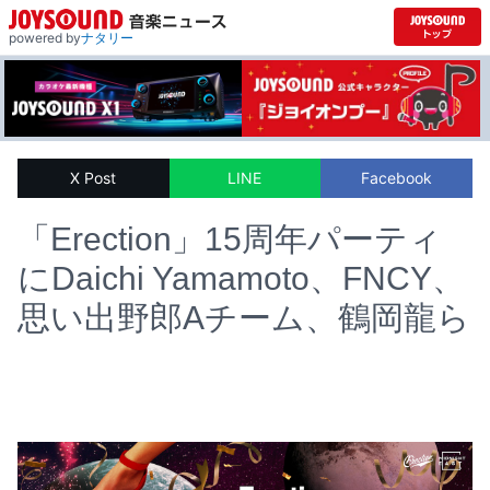
powered by
ナタリー
X Post
LINE
Facebook
「Erection」15周年パーティ
にDaichi Yamamoto、FNCY、
思い出野郎Aチーム、鶴岡龍ら