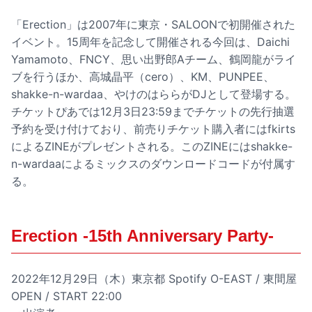
「Erection」は2007年に東京・SALOONで初開催された
イベント。15周年を記念して開催される今回は、Daichi
Yamamoto、FNCY、思い出野郎Aチーム、鶴岡龍がライ
ブを行うほか、高城晶平（cero）、KM、PUNPEE、
shakke-n-wardaa、やけのはららがDJとして登場する。
チケットぴあでは12月3日23:59までチケットの先行抽選
予約を受け付けており、前売りチケット購入者にはfkirts
によるZINEがプレゼントされる。このZINEにはshakke-
n-wardaaによるミックスのダウンロードコードが付属す
る。
Erection -15th Anniversary Party-
2022年12月29日（木）東京都 Spotify O-EAST / 東間屋
OPEN / START 22:00