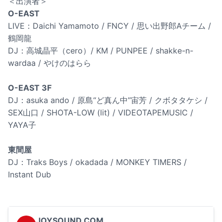
＜出演者＞
O-EAST
LIVE：Daichi Yamamoto / FNCY / 思い出野郎Aチーム /
鶴岡龍
DJ：高城晶平（cero）/ KM / PUNPEE / shakke-n-
wardaa / やけのはらら
O-EAST 3F
DJ：asuka ando / 原島“ど真ん中”宙芳 / クボタタケシ /
SEX山口 / SHOTA-LOW (lit) / VIDEOTAPEMUSIC /
YAYA子
東間屋
DJ：Traks Boys / okadada / MONKEY TIMERS /
Instant Dub
JOYSOUND.COM