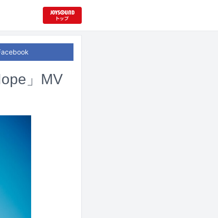
Facebook
ope」MV