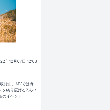
022年12月07日 12:03
」の収録曲。MVでは野
スを繰り広げる2人の
主催のイベント