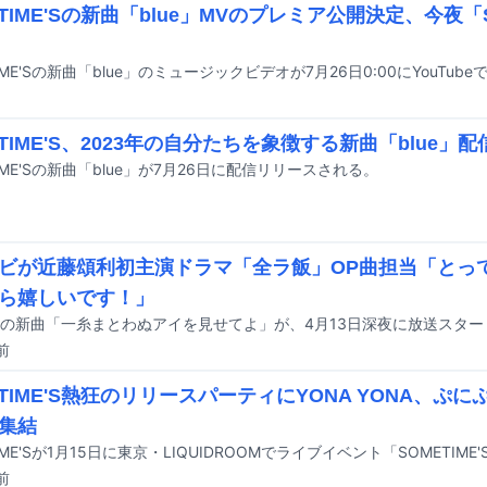
ETIME'Sの新曲「blue」MVのプレミア公開決定、今夜「S
IME'Sの新曲「blue」のミュージックビデオが7月26日0:00にYouTu
ETIME'S、2023年の自分たちを象徴する新曲「blue」
TIME'Sの新曲「blue」が7月26日に配信リリースされる。
ビが近藤頌利初主演ドラマ「全ラ飯」OP曲担当「とっ
ら嬉しいです！」
前
ETIME'S熱狂のリリースパーティにYONA YONA、ぷ
が集結
前