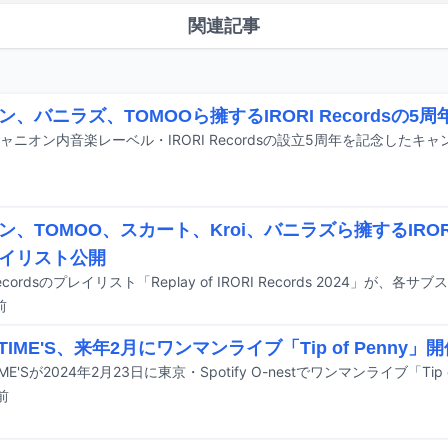
関連記事
ン、バニラズ、TOMOOら擁するIRORI Recordsの
ャニオン内音楽レーベル・IRORI Recordsの設立5周年を記念したキ
ン、TOMOO、スカート、Kroi、バニラズら擁するIRORI 
イリスト公開
前
TIME'S、来年2月にワンマンライブ「Tip of Penny」
前