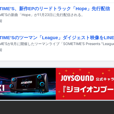
ETIME’S、新作EPのリードトラック「Hope」先行配信
IME’Sの新曲「Hope」が11月23日に先行配信される。
前
TIME’Sのツーマン「League」ダイジェスト映像をLINE
前