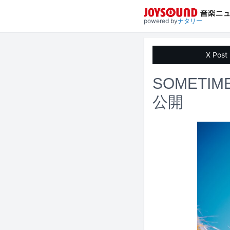
powered by
ナタリー
X Post
SOMETI
公開