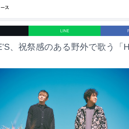
LINE
ME'S、祝祭感のある野外で歌う「H