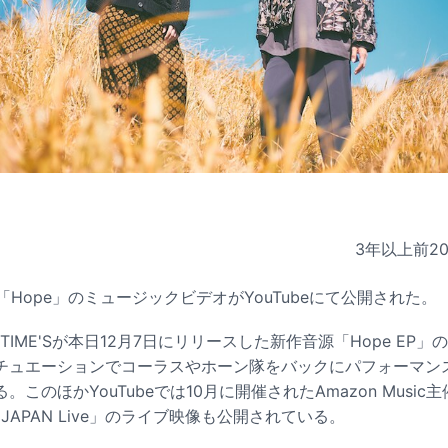
3年以上前
2
新曲「Hope」のミュージックビデオがYouTubeにて公開された。
ETIME'Sが本日12月7日にリリースした新作音源「Hope EP
チュエーションでコーラスやホーン隊をバックにパフォーマン
このほかYouTubeでは10月に開催されたAmazon Music
H JAPAN Live」のライブ映像も公開されている。