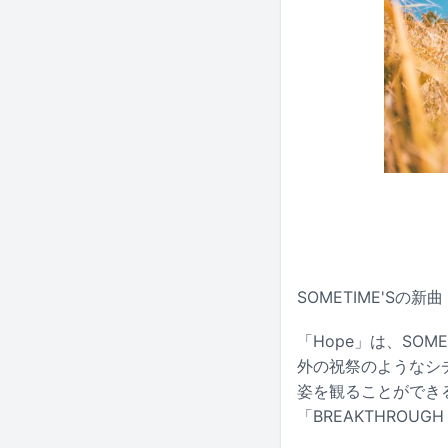
SOMETIME'Sの
「Hope」は、SOM
外の祝祭のようなシ
姿を観ることができる。
「BREAKTHROUG