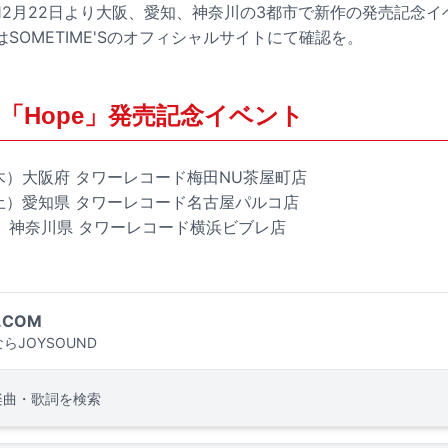
'Sは12月22日より大阪、愛知、神奈川の3都市で新作の発売記念
SOMETIME'Sのオフィシャルサイトにて確認を。
E'S「Hope」発売記念イベント
日（木）大阪府 タワーレコード梅田NU茶屋町店
日（土）愛知県 タワーレコード名古屋パルコ店
（木）神奈川県 タワーレコード横浜ビブレ店
.COM
らJOYSOUND
楽曲・歌詞を検索