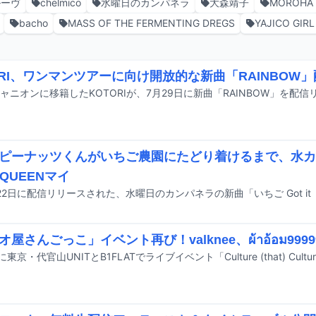
ルーヴ
chelmico
水曜日のカンパネラ
大森靖子
MOROHA
bacho
MASS OF THE FERMENTING DREGS
YAJICO GIRL
ORI、ワンマンツアーに向け開放的な新曲「RAINBOW
ャニオンに移籍したKOTORIが、7月29日に新曲「RAINBOW」を配
ピーナッツくんがいちご農園にたどり着けるまで、水カ
 QUEENマイ
オ屋さんごっこ」イベント再び！valknee、ผ้าอ้อม99