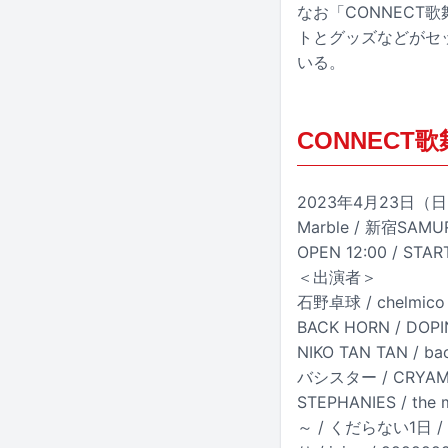
なお「CONNEC
トとグッズなどがセ
いる。
CONNECT歌舞伎
2023年4月23日（日）東
Marble / 新宿SA
OPEN 12:00 / ST
＜出演者＞
石野卓球 / chelmico
BACK HORN / DOP
NIKO TAN TAN / b
バシスター / CRYAMY 
STEPHANIES / the
～ / くだらない1日 / S