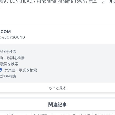
999999 / LUNKHEAD / Panorama Panama Town / ポニー
e
.COM
らJOYSOUND
歌詞を検索
曲・歌詞を検索
・歌詞を検索
ラ
の楽曲・歌詞を検索
歌詞を検索
もっと見る
関連記事