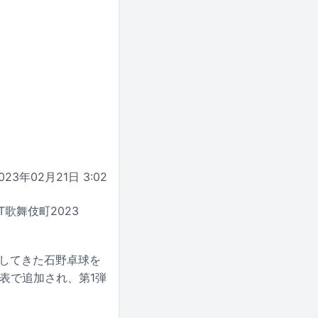
023年02月21日 3:02
歌舞伎町2023
演してきた石野卓球を
発表で追加され、第1弾