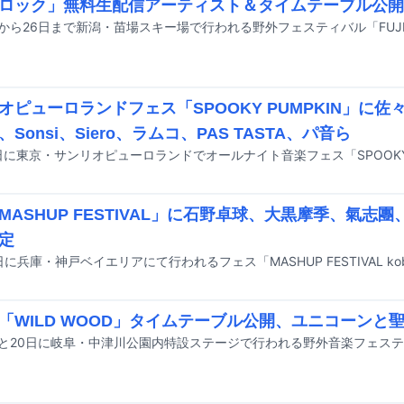
ロック」無料生配信アーティスト＆タイムテーブル公開
オピューロランドフェス「SPOOKY PUMPKIN」に
Sonsi、Siero、ラムコ、PAS TASTA、パ音ら
ASHUP FESTIVAL」に石野卓球、大黒摩季、氣志團、to
定
「WILD WOOD」タイムテーブル公開、ユニコーンと聖