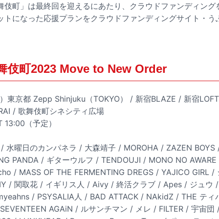
T歌舞伎町」は最終回を迎えるにあたり、クラウドファンディング
ットになった応援プランをクラウドファンディングサイト・う
町2023 Move to New Order
京都 Zepp Shinjuku（TOKYO） / 新宿BLAZE / 新宿LOFT 
MURAI / 歌舞伎町シネシティ広場
ART 13:00（予定）
 / 水曜日のカンパネラ / 大森靖子 / MOROHA / ZAZEN BOYS / ci
ING PANDA / ギターウルフ / TENDOUJI / MONO NO AWARE / 
acho / MASS OF THE FERMENTING DREGS / YAJICO GIR
/ 関取花 / イギリス人 / Aivy / 終活クラブ / Apes / ジュウ / pa
 myeahns / PSYSALIA人 / BAD ATTACK / NAkidZ / TH
EVENTEEN AGAiN / ルサンチマン / メレ / FILTER / 宇宙団 / 