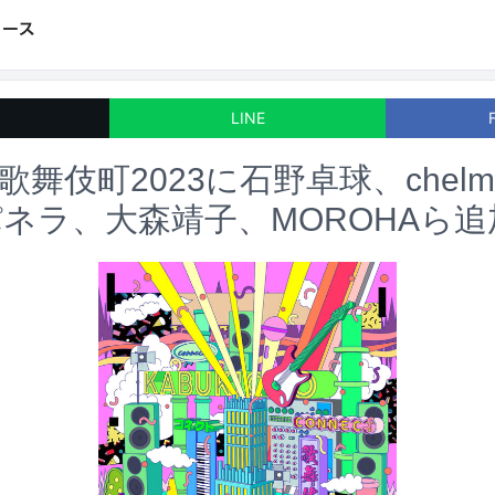
LINE
T歌舞伎町2023に石野卓球、chelm
ネラ、大森靖子、MOROHAら追