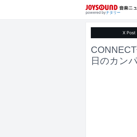
powered by
ナタリー
X Post
CONNEC
日のカンパ