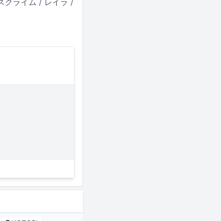
テールスクライム / レイラ /