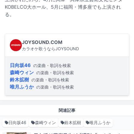
KOBELCO大ホール、5月に福岡・博多座でも上演され
る。
JOYSOUND.COM
カラオケ歌うならJOYSOUND
日向坂46
の楽曲・歌詞を検索
森崎ウィン
の楽曲・歌詞を検索
鈴木拡樹
の楽曲・歌詞を検索
唯月ふうか
の楽曲・歌詞を検索
関連記事
日向坂46
森崎ウィン
鈴木拡樹
唯月ふうか