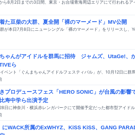
着た豆柴の大群、夏全開「裸のマーメード」MV公開
ちゃんがアイドルを群馬に招待 ジャムズ、UtaGe!、
TIVEら
前
きプロデュースフェス「HERO SONIC」が台風の影響で
比寿中学ら出演予定
前
」にWACK所属のExWHYZ、KiSS KiSS、GANG PA