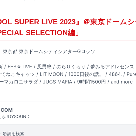
IDOL SUPER LIVE 2023』＠東京ドー
ECIAL SELECTION編」
（日）東京都 東京ドームシティシアターGロッソ
/ FES☆TIVE / 風男塾 / のらりくらり / 夢みるアドレセンス / no
 すてねこキャッツ / LIT MOON / 1000日後の話。 / 4864. / P
ーマカロニサラダ / JUGS MAFIA / 9時間1500円 / and more
.COM
らJOYSOUND
・歌詞を検索