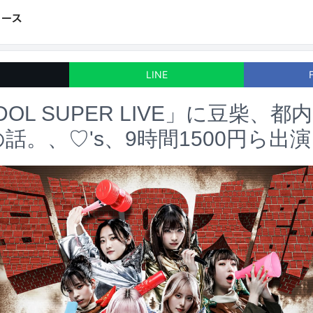
LINE
 IDOL SUPER LIVE」に豆柴、
の話。、♡'s、9時間1500円ら出演