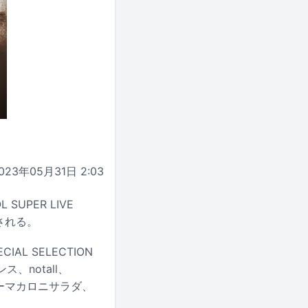
023年05月31日 2:03
UPER LIVE
催される。
AL SELECTION
、notall、
ーパーマカロニサラダ、