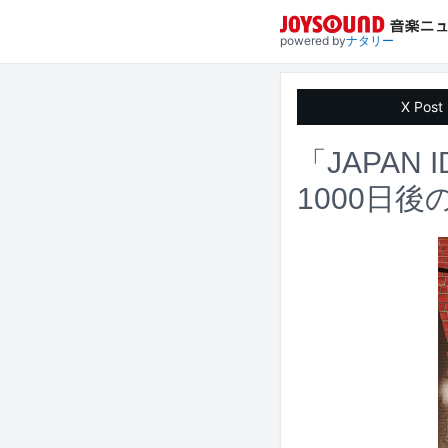
powered by
ナタリー
X Post
「JAPAN
1000日後