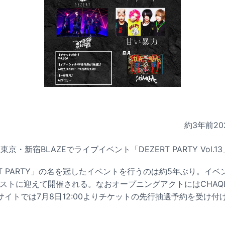
約3年前
20
に東京・新宿BLAZEでライブイベント「DEZERT PARTY Vol.
ERT PARTY」の名を冠したイベントを行うのは約5年ぶり。イベン
ゲストに迎えて開催される。なおオープニングアクトにはCHAQ
イトでは7月8日12:00よりチケットの先行抽選予約を受け付