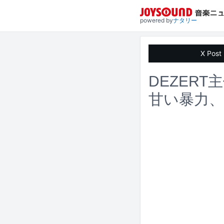
powered by
ナタリー
X Post
DEZERT主
甘い暴力、C