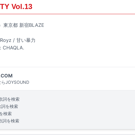
Y Vol.13
）東京都 新宿BLAZE
/ Royz / 甘い暴力
HAQLA.
.COM
らJOYSOUND
歌詞を検索
歌詞を検索
を検索
歌詞を検索