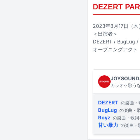
DEZERT PART
2023年8月17日（木
＜出演者＞
DEZERT / BugLug 
オープニングアクト：C
JOYSOUND
カラオケ歌うな
DEZERT
の楽曲・
BugLug
の楽曲・
Royz
の楽曲・歌詞
甘い暴力
の楽曲・