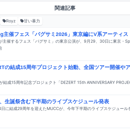
関連記事
Royz
甘い暴力
Lug主催フェス「バグサミ2026」東京編にV系アーティス
前
ERTの結成15周年プロジェクト始動、全国ツアー開催や
C、生誕祭含む下半期のライブスケジュール発表
4日に結成29周年を迎えたMUCCが、今年下半期のライブスケジュール