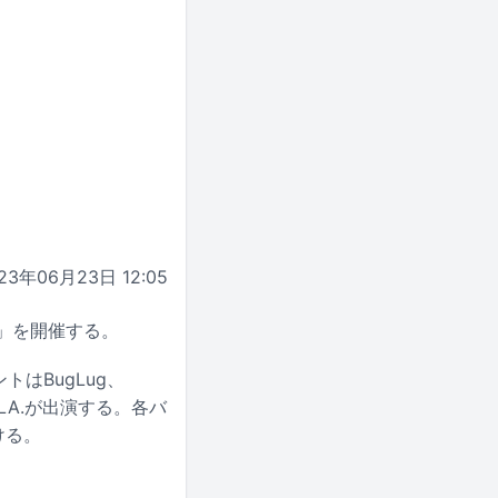
23年06月23日 12:05
13」を開催する。
トはBugLug、
LA.が出演する。各バ
ける。