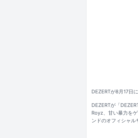
DEZERTが8月17日
DEZERTが「DEZ
Royz、甘い暴力を
ンドのオフィシャルサ