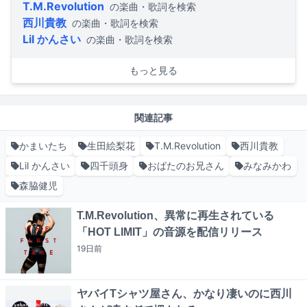
T.M.Revolution
の楽曲・歌詞を検索
西川貴教
の楽曲・歌詞を検索
Lil かんさい
の楽曲・歌詞を検索
もっと見る
関連記事
かまいたち
生田絵梨花
T.M.Revolution
西川貴教
Lil かんさい
四千頭身
おばたのお兄さん
みなみかわ
森脇健児
T.M.Revolution、異常に再生されている
「HOT LIMIT」の音源を配信リリース
19日
前
ヤバイTシャツ屋さん、かなり凄いのに西川