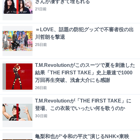
さんが凄すぎて埋もれる
21日
前
＝LOVE、話題の防犯グッズで不審者役の出
川哲朗を撃退
25日
前
T.M.Revolutionがこのスーツで夏を刺激した
結果「THE FIRST TAKE」史上最速で1000
万回再生突破、浅倉大介にも感謝
26日
前
T.M.Revolutionが「THE FIRST TAKE」に
登場、この衣装でいったい何を歌うのか
30日
前
亀梨和也が“令和の平次”演じるNHK×東映