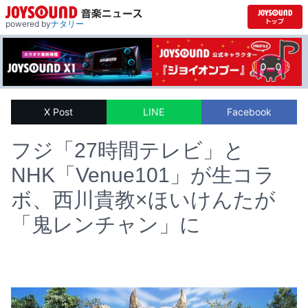
powered by
ナタリー
X Post
LINE
Facebook
フジ「27時間テレビ」と
NHK「Venue101」が生コラ
ボ、西川貴教×ほいけんたが
「鬼レンチャン」に