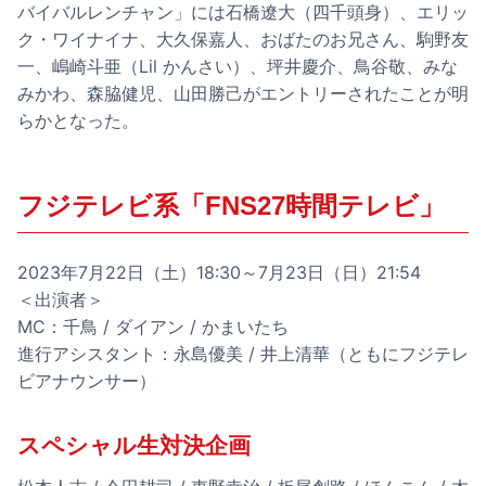
バイバルレンチャン」には石橋遼大（四千頭身）、エリッ
ク・ワイナイナ、大久保嘉人、おばたのお兄さん、駒野友
一、嶋崎斗亜（Lil かんさい）、坪井慶介、鳥谷敬、みな
みかわ、森脇健児、山田勝己がエントリーされたことが明
らかとなった。
フジテレビ系「FNS27時間テレビ」
2023年7月22日（土）18:30～7月23日（日）21:54
＜出演者＞
MC：千鳥 / ダイアン / かまいたち
進行アシスタント：永島優美 / 井上清華（ともにフジテレ
ビアナウンサー）
スペシャル生対決企画