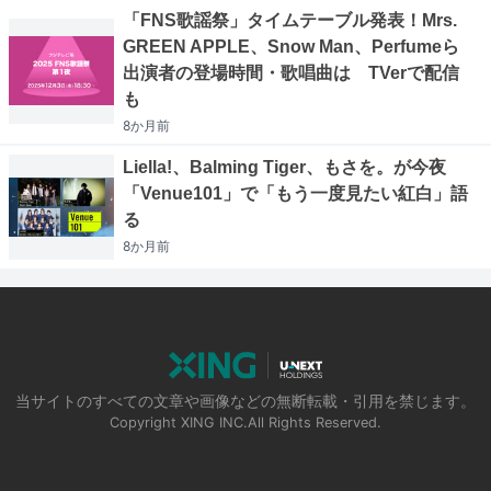
「FNS歌謡祭」タイムテーブル発表！Mrs.
GREEN APPLE、Snow Man、Perfumeら
出演者の登場時間・歌唱曲は TVerで配信
も
8か月
前
Liella!、Balming Tiger、もさを。が今夜
「Venue101」で「もう一度見たい紅白」語
る
8か月
前
当サイトのすべての文章や画像などの無断転載・引用を禁じます。
Copyright XING INC.All Rights Reserved.