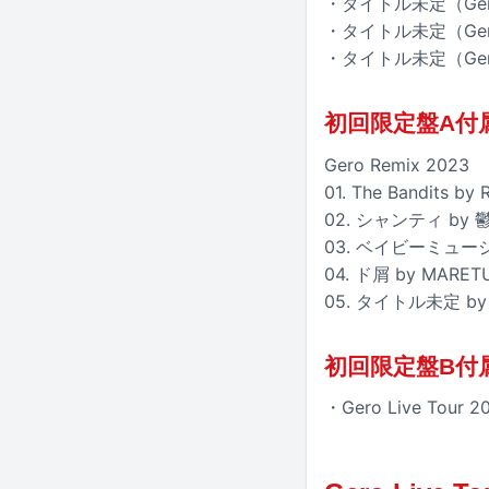
・タイトル未定（Ge
・タイトル未定（Ger
・タイトル未定（Gero
初回限定盤A付
Gero Remix 2023
01. The Bandits by 
02. シャンティ by 
03. ベイビーミュージッ
04. ド屑 by MARET
05. タイトル未定 by
初回限定盤B付属特
・Gero Live Tou