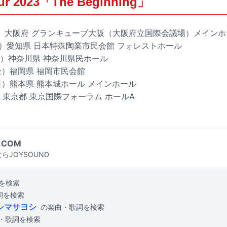
our 2023「The Beginning」
（日）大阪府 グランキューブ大阪（大阪府立国際会議場）メイン
日（土）愛知県 日本特殊陶業市民会館 フォレストホール
（日）神奈川県 神奈川県民ホール
（金）福岡県 福岡市民会館
（日）熊本県 熊本城ホール メインホール
日）東京都 東京国際フォーラム ホールA
.COM
らJOYSOUND
を検索
詞を検索
イシマサヨシ
の楽曲・歌詞を検索
・歌詞を検索