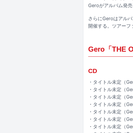
Geroがアルバム
さらにGeroはアルバム発
開催する。ツアーファ
Gero「THE
CD
・タイトル未定（Ger
・タイトル未定（Ger
・タイトル未定（Ge
・タイトル未定（Ge
・タイトル未定（Ge
・タイトル未定（Gero
・タイトル未定（Ger