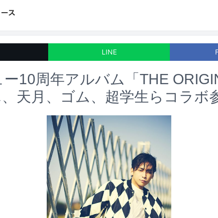
LINE
ュー10周年アルバム「THE ORI
ん、天月、ゴム、超学生らコラボ