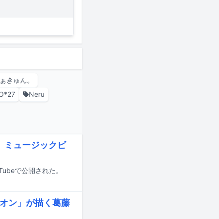
ふぁきゅん。
O*27
Neru
ス」ミュージックビ
uTubeで公開された。
オリオン」が描く葛藤