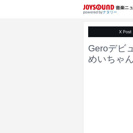
powered by
ナタリー
X Post
Geroデビ
めいちゃ