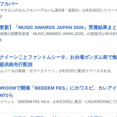
フカバー
マサヨシのセルフカバーアルバム第3弾「仮歌III」が8月26日にリリー
前
新】「MUSIC AWARDS JAPAN 2026」受賞結果ま
前
クイーンことファントムシータ、お台場ガンダム前で無
提供曲先行配信
ムシータの新曲「ホラークイーン」が6月5日に配信リリースされる。
UIDROOMで開催「BEEEEM FES」にホワスピ、カレア
ENT♯ら
ベント「BEEEEM FES Vol.4」が6月30日に東京・LIQUIDROOM