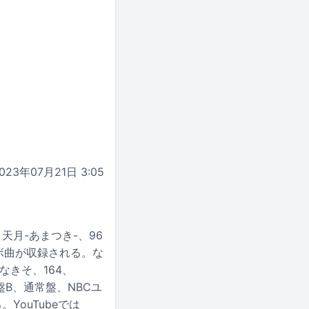
023年07月21日 3:05
。
月-あまつき-、96
ラボ曲が収録される。な
、なきそ、164、
B、通常盤、NBCユ
ouTubeでは