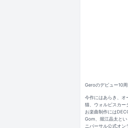
Geroのデビュー10
今作にはあらき、オー
猫、ウォルピスカータ
お楽曲制作にはDECO
Gom、堀江晶太と
ニバーサル公式オンラ