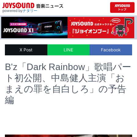
powered by
ナタリー
X Post
LINE
Facebook
B'z「Dark Rainbow」歌唱パー
ト初公開、中島健人主演「お
まえの罪を自白しろ」の予告
編