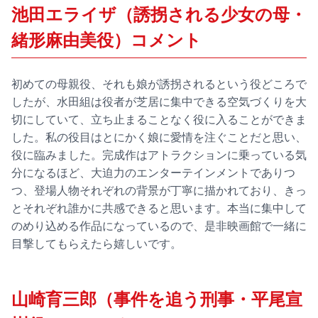
池田エライザ（誘拐される少女の母・
緒形麻由美役）コメント
初めての母親役、それも娘が誘拐されるという役どころで
したが、水田組は役者が芝居に集中できる空気づくりを大
切にしていて、立ち止まることなく役に入ることができま
した。私の役目はとにかく娘に愛情を注ぐことだと思い、
役に臨みました。完成作はアトラクションに乗っている気
分になるほど、大迫力のエンターテインメントでありつ
つ、登場人物それぞれの背景が丁寧に描かれており、きっ
とそれぞれ誰かに共感できると思います。本当に集中して
のめり込める作品になっているので、是非映画館で一緒に
目撃してもらえたら嬉しいです。
山崎育三郎（事件を追う刑事・平尾宣