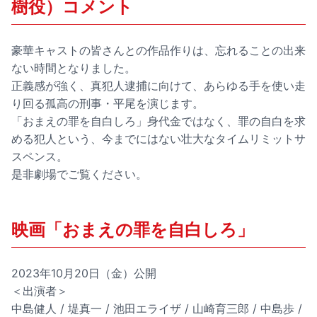
樹役）コメント
豪華キャストの皆さんとの作品作りは、忘れることの出来
ない時間となりました。
正義感が強く、真犯人逮捕に向けて、あらゆる手を使い走
り回る孤高の刑事・平尾を演じます。
「おまえの罪を自白しろ」身代金ではなく、罪の自白を求
める犯人という、今までにはない壮大なタイムリミットサ
スペンス。
是非劇場でご覧ください。
映画「おまえの罪を自白しろ」
2023年10月20日（金）公開
＜出演者＞
中島健人 / 堤真一 / 池田エライザ / 山崎育三郎 / 中島歩 /