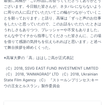
最後に高橋が「この作品に出会ってくださってありがとう
ございます。今日観た皆さんが、ネタバレにならないよう
に周りの人に広げていただいてこの輪がつながっていくこ
とを願っております」と語り、高塚は「ずっと声のお仕事
をしたいと思っていたので、このお話をいただいたときは
うれしさもありつつ、プレッシャーや不安もありました。
そんな中でイチから指導してくださった皆さんに、この場
を借りて感謝の気持ちを伝えられればと思います」と述べ
て舞台挨拶を締めくくった。
※高塚大夢の「高」ははしご高が正式表記
（C）2018, SSVG EAST FUND INVESTMENT LIMITED
（C） 2018, “ANIMAGRAD” LTD （C）2018, Ukrainian
State Film Agency （C） 『ストールンプリンセス:キー
ウの王女とルスラン』製作委員会