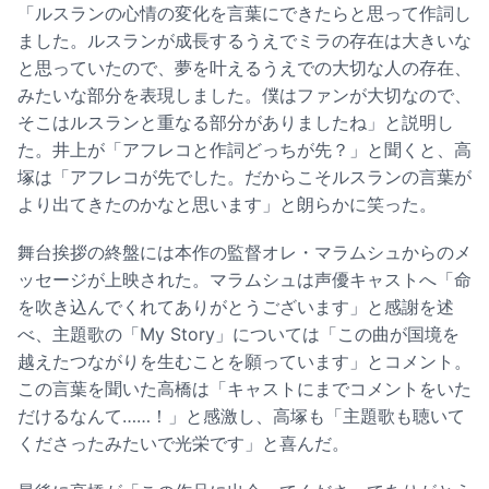
「ルスランの心情の変化を言葉にできたらと思って作詞し
ました。ルスランが成長するうえでミラの存在は大きいな
と思っていたので、夢を叶えるうえでの大切な人の存在、
みたいな部分を表現しました。僕はファンが大切なので、
そこはルスランと重なる部分がありましたね」と説明し
た。井上が「アフレコと作詞どっちが先？」と聞くと、高
塚は「アフレコが先でした。だからこそルスランの言葉が
より出てきたのかなと思います」と朗らかに笑った。
舞台挨拶の終盤には本作の監督オレ・マラムシュからのメ
ッセージが上映された。マラムシュは声優キャストへ「命
を吹き込んでくれてありがとうございます」と感謝を述
べ、主題歌の「My Story」については「この曲が国境を
越えたつながりを生むことを願っています」とコメント。
この言葉を聞いた高橋は「キャストにまでコメントをいた
だけるなんて……！」と感激し、高塚も「主題歌も聴いて
くださったみたいで光栄です」と喜んだ。