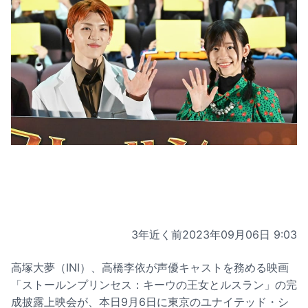
3年近く前
2023年09月06日 9:03
高塚大夢（INI）、高橋李依が声優キャストを務める映画
「ストールンプリンセス：キーウの王女とルスラン」の完
成披露上映会が、本日9月6日に東京のユナイテッド・シ