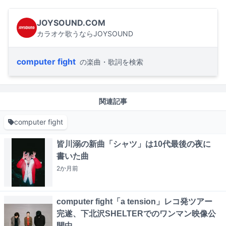
JOYSOUND.COM
カラオケ歌うならJOYSOUND
computer fight
の楽曲・歌詞を検索
関連記事
computer fight
皆川溺の新曲「シャツ」は10代最後の夜に
書いた曲
2か月
前
computer fight「a tension」レコ発ツアー
完遂、下北沢SHELTERでのワンマン映像公
開中