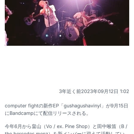
3年近く前
2023年09月12日 1:02
computer fightの新作EP「gushagushavinyl」が9月15日
にBandcampにて配信リリースされる。
今年6月から畠山（Vo / ex. Pine Shop）と田中喉笛（B /
the bercedes menz）を新メンバーに迎えて活動してい