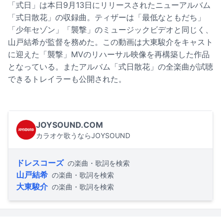
「式日」は本日9月13日にリリースされたニューアルバム
「式日散花」の収録曲。ティザーは「最低なともだち」
「少年セゾン」「襲撃」のミュージックビデオと同じく、
山戸結希が監督を務めた。この動画は大東駿介をキャスト
に迎えた「襲撃」MVのリハーサル映像を再構築した作品
となっている。またアルバム「式日散花」の全楽曲が試聴
できるトレイラーも公開された。
JOYSOUND.COM
カラオケ歌うならJOYSOUND
ドレスコーズ
の楽曲・歌詞を検索
山戸結希
の楽曲・歌詞を検索
大東駿介
の楽曲・歌詞を検索