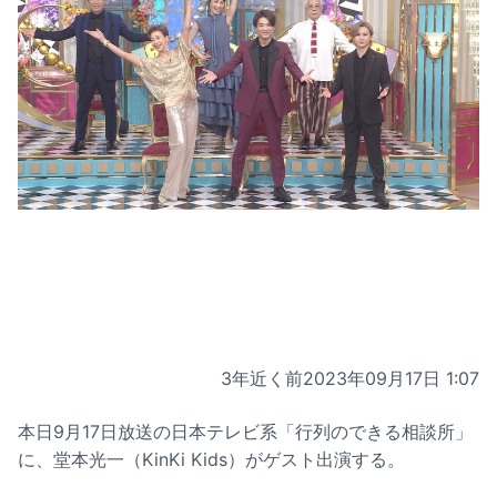
3年近く前
2023年09月17日 1:07
本日9月17日放送の日本テレビ系「行列のできる相談所」
に、堂本光一（KinKi Kids）がゲスト出演する。