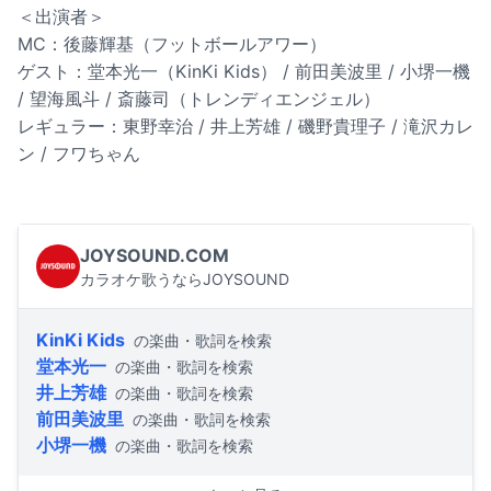
＜出演者＞
MC：後藤輝基（フットボールアワー）
ゲスト：堂本光一（KinKi Kids） / 前田美波里 / 小堺一機
/ 望海風斗 / 斎藤司（トレンディエンジェル）
レギュラー：東野幸治 / 井上芳雄 / 磯野貴理子 / 滝沢カレ
ン / フワちゃん
JOYSOUND.COM
カラオケ歌うならJOYSOUND
KinKi Kids
の楽曲・歌詞を検索
堂本光一
の楽曲・歌詞を検索
井上芳雄
の楽曲・歌詞を検索
前田美波里
の楽曲・歌詞を検索
小堺一機
の楽曲・歌詞を検索