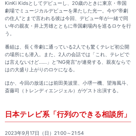
KinKi Kidsとしてデビューし、20歳のときに東京・帝国
劇場でミュージカルデビューを果たした光一。今や“帝劇
の住人”とまで言われる彼は今回、デビュー年が一緒で同
い年の親友・井上芳雄とともに帝国劇場内を巡るロケを行
う。
番組は、長く帝劇に通っている2人でも驚くテレビ初公開
の場所にも潜入。また、2人の会話では「これ、テレビで
は言えないけど……」と“NG発言”が連発する、親友ならで
はの大盛り上がりのロケになる。
ほか、今回の放送には前田美波里、小堺一機、望海風斗、
斎藤司（トレンディエンジェル）がゲスト出演する。
日本テレビ系「行列のできる相談所」
2023年9月17日（日）21:00～21:54