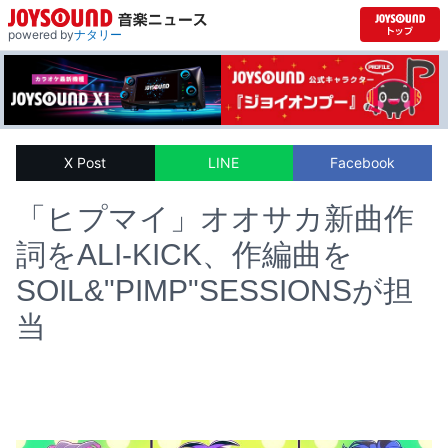
powered by
ナタリー
X Post
LINE
Facebook
「ヒプマイ」オオサカ新曲作
詞をALI-KICK、作編曲を
SOIL&"PIMP"SESSIONSが担
当