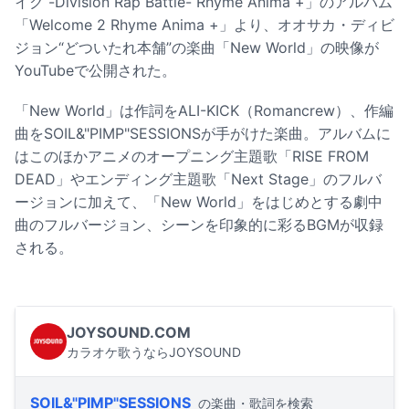
イク -Division Rap Battle- Rhyme Anima +」のアルバム
「Welcome 2 Rhyme Anima +」より、オオサカ・ディビ
ジョン“どついたれ本舗”の楽曲「New World」の映像が
YouTubeで公開された。
「New World」は作詞をALI-KICK（Romancrew）、作編
曲をSOIL&"PIMP"SESSIONSが手がけた楽曲。アルバムに
はこのほかアニメのオープニング主題歌「RISE FROM
DEAD」やエンディング主題歌「Next Stage」のフルバ
ージョンに加えて、「New World」をはじめとする劇中
曲のフルバージョン、シーンを印象的に彩るBGMが収録
される。
JOYSOUND.COM
カラオケ歌うならJOYSOUND
SOIL&"PIMP"SESSIONS
の楽曲・歌詞を検索