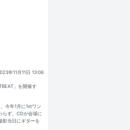
023年11月11日 13:06
TBEAT」を開催す
今年1月に1stワン
関わらず、CDが会場に
撮影当日にギターを