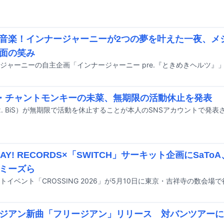
音楽！インナージャーニーが2つの夢を叶えた一夜、メ
面の笑み
S・チャントモンキーの未菜、無期限の活動休止を発表
x. BiS）が無期限で活動を休止することが本人のSNSアカウントで発表
DAY! RECORDS×「SWITCH」サーキット企画にSaToA、G
ミーズら
トイベント「CROSSING 2026」が5月10日に東京・吉祥寺の数会場
ジアン新曲「フリージアン」リリース 対バンツアーに