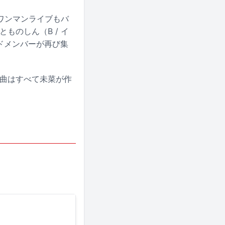
ワンマンライブもバ
とものしん（B / イ
ドメンバーが再び集
録曲はすべて未菜が作