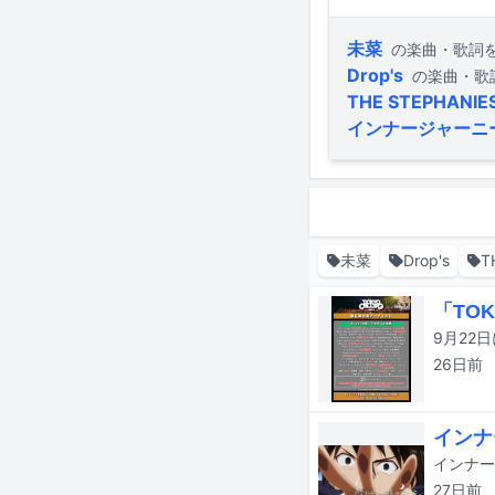
未菜
の楽曲・歌詞
Drop's
の楽曲・歌
THE STEPHANIE
インナージャーニ
未菜
Drop's
T
「TOK
26日
前
インナ
27日
前