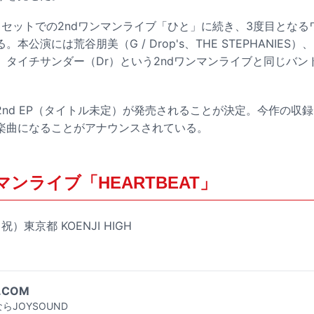
ドセットでの2ndワンマンライブ「ひと」に続き、3度目となる
公演には荒谷朋美（G / Drop's、THE STEPHANIES）、
、タイチサンダー（Dr）という2ndワンマンライブと同じバン
2nd EP（タイトル未定）が発売されることが決定。今作の収
楽曲になることがアナウンスされている。
ンマンライブ「HEARTBEAT」
祝）東京都 KOENJI HIGH
.COM
らJOYSOUND