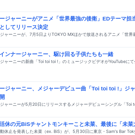
ージャーニーがアニメ「世界最強の後衛」EDテーマ担当
としてリリース決定
インナージャーニー、駆け回る子供たちも一緒
ャーニーの新曲「Toi toi toi !」のミュージックビデオがYouTube
ージャーニー、メジャーデビュー曲「Toi toi toi !」
開
活休の元BiSチャントモンキーこと未菜、最後に「未菜