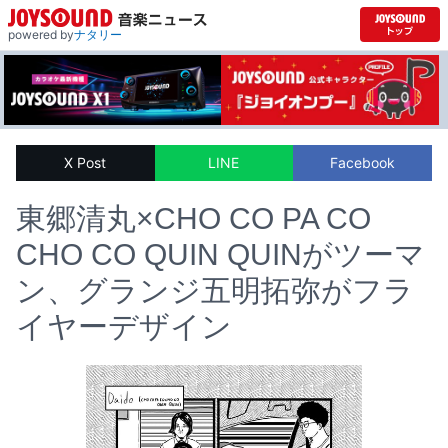
powered by
ナタリー
X Post
LINE
Facebook
東郷清丸×CHO CO PA CO
CHO CO QUIN QUINがツーマ
ン、グランジ五明拓弥がフラ
イヤーデザイン