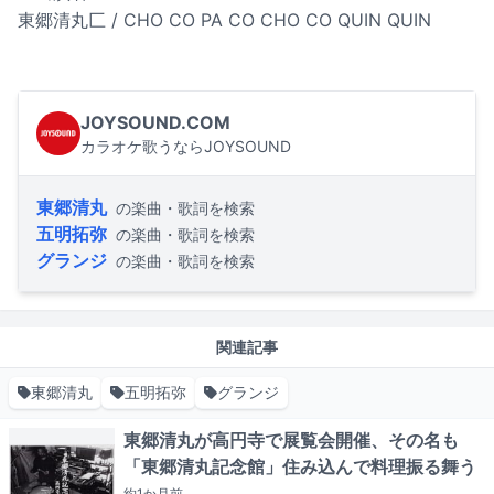
東郷清丸匚 / CHO CO PA CO CHO CO QUIN QUIN
JOYSOUND.COM
カラオケ歌うならJOYSOUND
東郷清丸
の楽曲・歌詞を検索
五明拓弥
の楽曲・歌詞を検索
グランジ
の楽曲・歌詞を検索
関連記事
東郷清丸
五明拓弥
グランジ
東郷清丸が高円寺で展覧会開催、その名も
「東郷清丸記念館」住み込んで料理振る舞う
約1か月
前