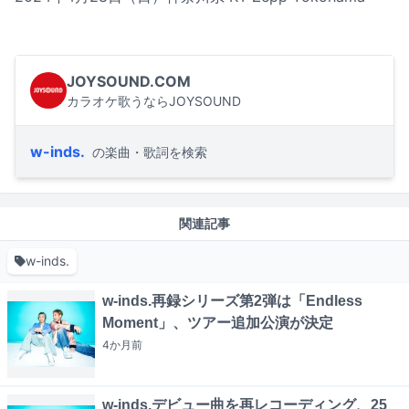
JOYSOUND.COM
カラオケ歌うならJOYSOUND
w-inds.
の楽曲・歌詞を検索
関連記事
w-inds.
w-inds.再録シリーズ第2弾は「Endless
Moment」、ツアー追加公演が決定
4か月
前
w-inds.デビュー曲を再レコーディング、25