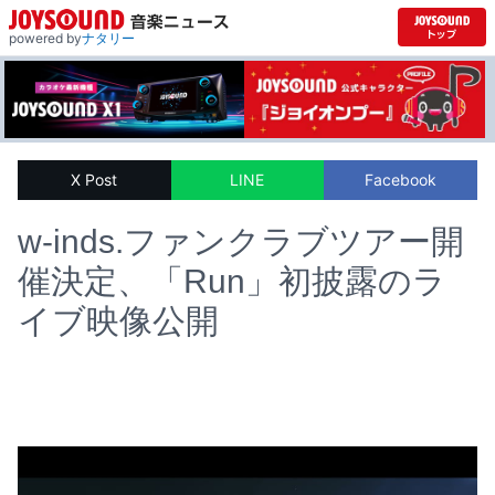
powered by
ナタリー
X Post
LINE
Facebook
w-inds.ファンクラブツアー開
催決定、「Run」初披露のラ
イブ映像公開