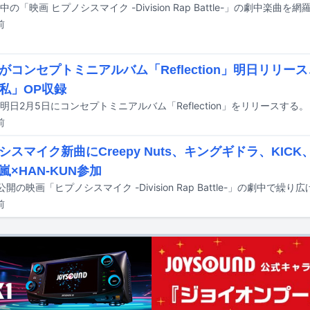
前
がコンセプトミニアルバム「Reflection」明日リリー
私」OP収録
明日2月5日にコンセプトミニアルバム「Reflection」をリリースする。
前
シスマイク新曲にCreepy Nuts、キングギドラ、KICK
嵐×HAN-KUN参加
前