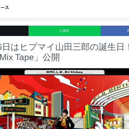
LINE
16日はヒプマイ山田三郎の誕生日
y Mix Tape」公開