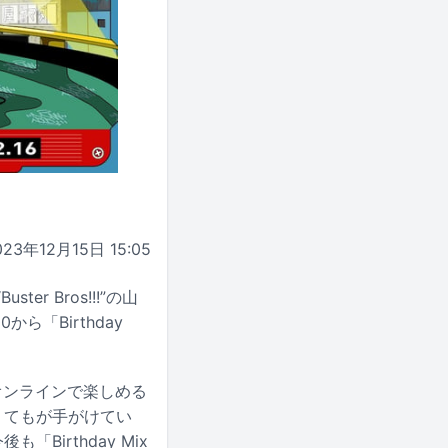
023年12月15日 15:05
er Bros!!!”の山
ら「Birthday
たオンラインで楽しめる
なくてもが手がけてい
「Birthday Mix