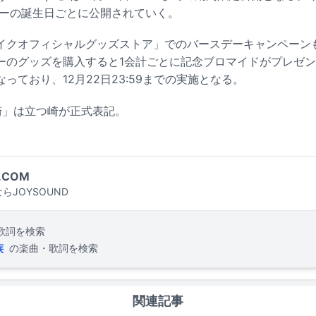
ターの誕生日ごとに公開されていく。
イクオフィシャルグッズストア」でのバースデーキャンペーン
ーのグッズを購入すると1会計ごとに記念ブロマイドがプレゼン
っており、12月22日23:59までの実施となる。
崎」は立つ崎が正式表記。
.COM
らJOYSOUND
歌詞を検索
族
の楽曲・歌詞を検索
関連記事