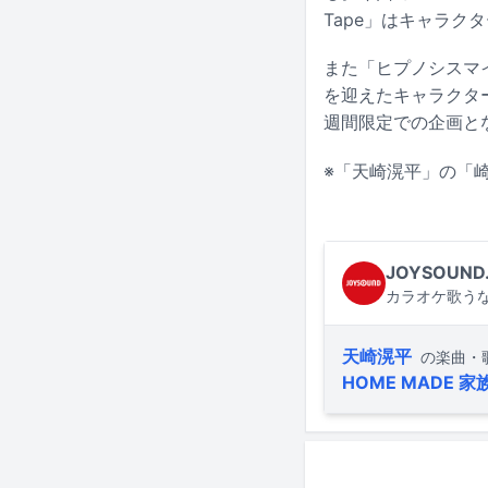
Tape」はキャラク
また「ヒプノシスマ
を迎えたキャラクタ
週間限定での企画とな
※「天崎滉平」の「
JOYSOUND
カラオケ歌うな
天崎滉平
の楽曲・
HOME MADE 家