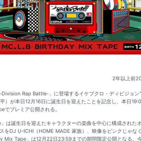
2年以上前
2
vision Rap Battle-」に登場するイケブクロ・ディビジョン“Bust
）が本日12月16日に誕生日を迎えたことを記念し、本日19:00か
uTubeでプレミア公開される。
ix Tape」は誕生日を迎えたキャラクターの楽曲を中心に構成され
をDJ U-ICHI（HOME MADE 家族）、映像をピンクじゃ
y Mix Tape」は12月22日23:59までの期間限定公開となる。今後も