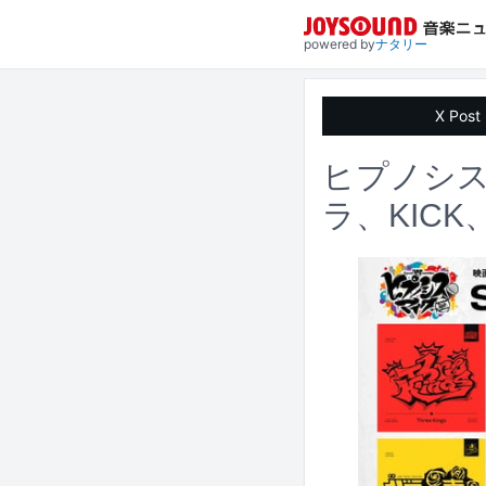
powered by
ナタリー
X Post
ヒプノシスマ
ラ、KICK