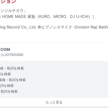
ビジョン
e「シンジルチカラ」
ME MADE 家族（KURO、MICRO、DJ U-ICHI）］
ing Record Co., Ltd. ©ヒプノシスマイク -Division Rap Battl
.COM
らJOYSOUND
楽曲・歌詞を検索
詞を検索
楽曲・歌詞を検索
歌詞を検索
・歌詞を検索
もっと見る