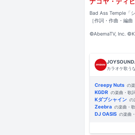
ナゴヤ・ディ
Bad Ass Templ
［作詞・作曲・編曲：HO
©AbemaTV, Inc. ©K
JOYSOUND
カラオケ歌うな
Creepy Nuts
の
KGDR
の楽曲・歌
Kダブシャイン
の
Zeebra
の楽曲・
DJ OASIS
の楽曲