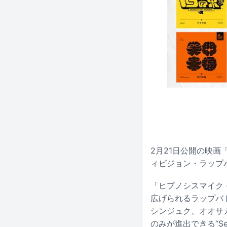
2月21日公開の映画「ヒ
ィビジョン・ラップバト
「ヒプノシスマイク -
広げられるラップバ
シンジュク、オオサカ、
のみが進出できる“S