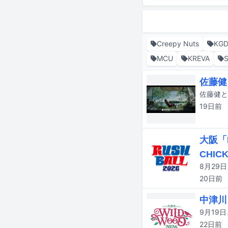
Creepy Nuts
KGD
MCU
KREVA
佐藤健
19日
前
大阪「
CHICK
20日
前
中津川
22日
前