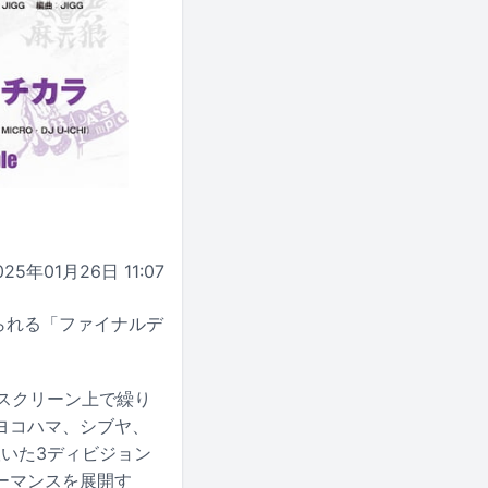
025年01月26日 11:07
り広げられる「ファイナルデ
画。スクリーン上で繰り
ヨコハマ、シブヤ、
ち抜いた3ディビジョン
ォーマンスを展開す