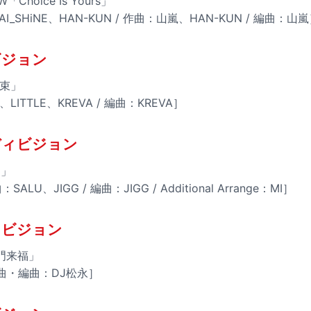
W「Choice Is Yours」
I_SHiNE、HAN-KUN / 作曲：山嵐、HAN-KUN / 編曲：山
ビジョン
の束」
ITTLE、KREVA / 編曲：KREVA］
ディビジョン
U」
ALU、JIGG / 編曲：JIGG / Additional Arrange：MI］
ィビジョン
門来福」
作曲・編曲：DJ松永］