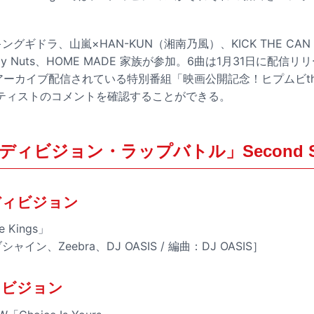
グギドラ、山嵐×HAN-KUN（湘南乃風）、KICK THE CAN 
eepy Nuts、HOME MADE 家族が参加。6曲は1月31日に配
でアーカイブ配信されている特別番組「映画公開記念！ヒプムビthe 
ティストのコメントを確認することができる。
ィビジョン・ラップバトル」Second St
ディビジョン
ee Kings」
イン、Zeebra、DJ OASIS / 編曲：DJ OASIS］
ィビジョン