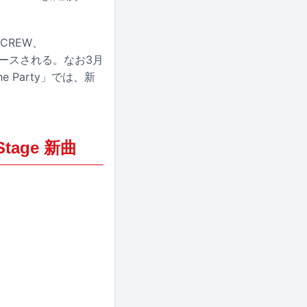
CREW、
信リリースされる。なお3月
Party」では、新
age 新曲