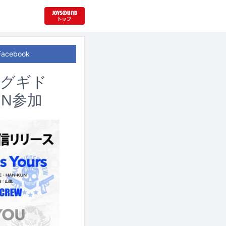
Facebook
ングギド
UN参加