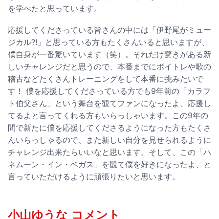
を学べたと思っています。
応援してくださっている皆さんの中には「伊野尾がミュー
ジカル?!」と思っている方もたくさんいると思いますが、
僕自身が一番驚いています（笑）。それだけ驚きがある新
しいチャレンジだと思うので、本番までにボイトレや歌の
稽古などたくさんトレーニングをして本番に挑みたいで
す！ 僕を応援してくださっている方でも9年前の「カラフ
ト伯父さん」という舞台を観てファンになったよ、応援し
てるよと言ってくれる方もいらっしゃいます。この9年の
間で新たに僕を応援してくださるようになった方もたくさ
んいらっしゃるので、また新しい自分を見せられるように
チャレンジ出来たらいいなと思います。そして、この「ハ
ネムーン・イン・ベガス」を観て僕を好きになったよ、と
言っていただけるように頑張りたいと思います。
小山ゆうな コメント