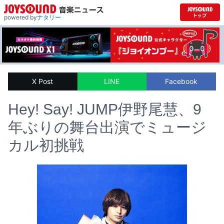
powered by
ナタリー
X Post
LINE
Facebook
Hey! Say! JUMP伊野尾慧、9
年ぶりの舞台出演でミュージ
カル初挑戦