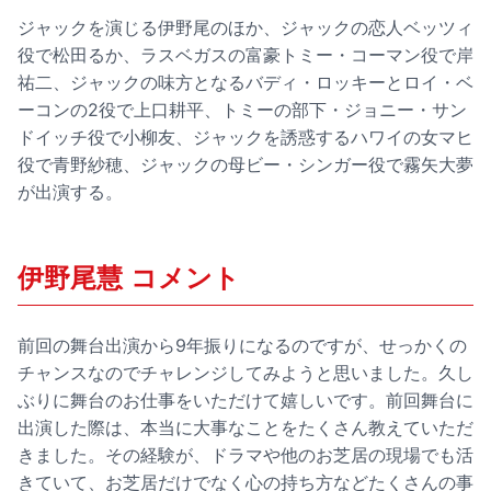
ジャックを演じる伊野尾のほか、ジャックの恋人ベッツィ
役で松田るか、ラスベガスの富豪トミー・コーマン役で岸
祐二、ジャックの味方となるバディ・ロッキーとロイ・ベ
ーコンの2役で上口耕平、トミーの部下・ジョニー・サン
ドイッチ役で小柳友、ジャックを誘惑するハワイの女マヒ
役で青野紗穂、ジャックの母ビー・シンガー役で霧矢大夢
が出演する。
伊野尾慧 コメント
前回の舞台出演から9年振りになるのですが、せっかくの
チャンスなのでチャレンジしてみようと思いました。久し
ぶりに舞台のお仕事をいただけて嬉しいです。前回舞台に
出演した際は、本当に大事なことをたくさん教えていただ
きました。その経験が、ドラマや他のお芝居の現場でも活
きていて、お芝居だけでなく心の持ち方などたくさんの事