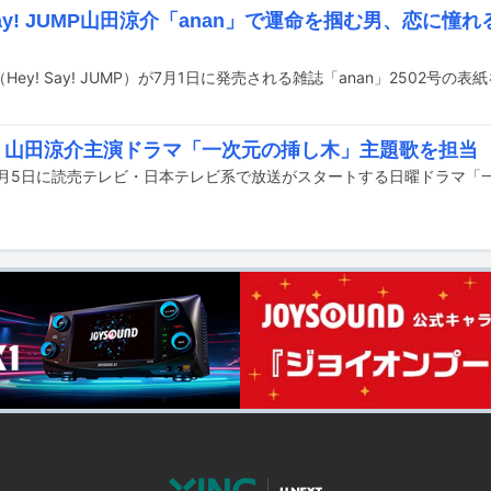
 Say! JUMP山田涼介「anan」で運命を掴む男、恋に
Hey! Say! JUMP）が7月1日に発売される雑誌「anan」2502号の表
A、山田涼介主演ドラマ「一次元の挿し木」主題歌を担当