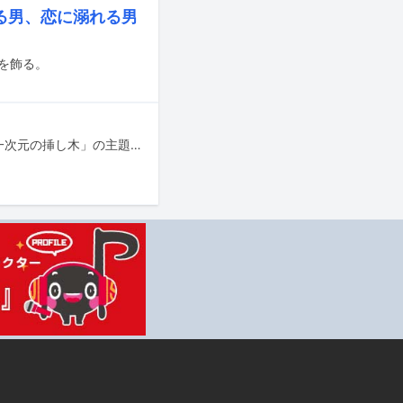
憧れる男、恋に溺れる男
紙を飾る。
LANAが7月5日に読売テレビ・日本テレビ系で放送がスタートする日曜ドラマ「一次元の挿し木」の主題歌を担当することが発表された。