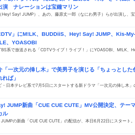
出演 ナレーションは宝鐘マリン
TV」にM!LK、BUDDiiS、Hey! Say! JUMP、Kis-My-
LE、YOASOBI
介「一次元の挿し木」で美男子を演じる「ちょっとした
れれば」
 Say! JUMP新曲「CUE CUE CUTE」MV公開決定、
カル