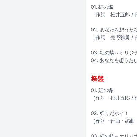
01. 紅の蝶
［作詞：松井五郎 /
02. あなたを想う
［作詞：売野雅勇 /
03. 紅の蝶～オリ
04. あなたを想う
祭盤
01. 紅の蝶
［作詞：松井五郎 /
02. 祭りだホイ！
［作詞・作曲・編曲
03. 紅の蝶～オリ