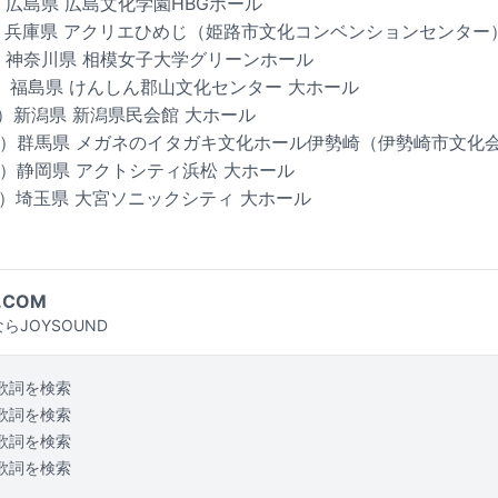
土）広島県 広島文化学園HBGホール
日）兵庫県 アクリエひめじ（姫路市文化コンベンションセンター
火）神奈川県 相模女子大学グリーンホール
（木）福島県 けんしん郡山文化センター 大ホール
日）新潟県 新潟県民会館 大ホール
（土）群馬県 メガネのイタガキ文化ホール伊勢崎（伊勢崎市文化
（木）静岡県 アクトシティ浜松 大ホール
（土）埼玉県 大宮ソニックシティ 大ホール
.COM
らJOYSOUND
歌詞を検索
歌詞を検索
歌詞を検索
歌詞を検索