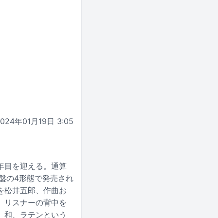
2024年01月19日 3:05
年目を迎える。通算
盤の4形態で発売され
を松井五郎、作曲お
、リスナーの背中を
、和、ラテンという