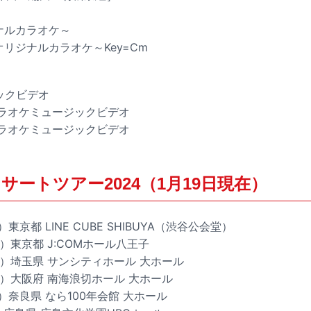
ジナルカラオケ～
オリジナルカラオケ～Key=Cm
ジックビデオ
用カラオケミュージックビデオ
用カラオケミュージックビデオ
サートツアー2024（1月19日現在）
）東京都 LINE CUBE SHIBUYA（渋谷公会堂）
水）東京都 J:COMホール八王子
（金）埼玉県 サンシティホール 大ホール
（土）大阪府 南海浪切ホール 大ホール
日）奈良県 なら100年会館 大ホール