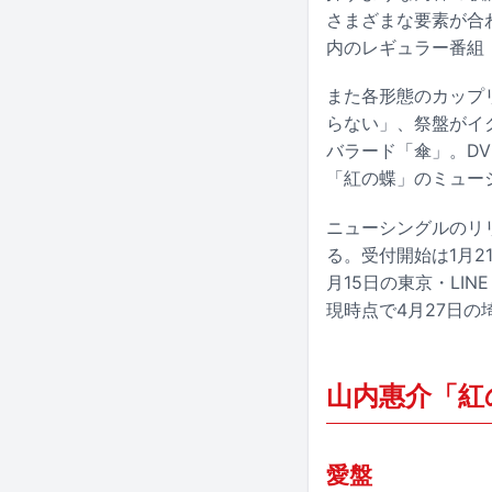
さまざまな要素が合
内のレギュラー番組
また各形態のカップ
らない」、祭盤がイ
バラード「傘」。D
「紅の蝶」のミュー
ニューシングルのリ
る。受付開始は1月2
月15日の東京・LIN
現時点で4月27日
山内惠介「紅
愛盤