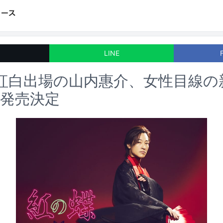
LINE
紅白出場の山内惠介、女性目線の
発売決定