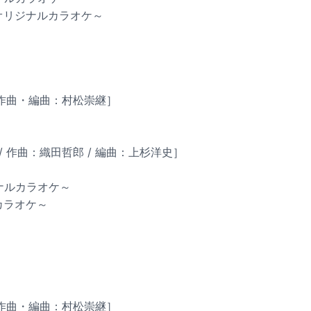
～オリジナルカラオケ～
 作曲・編曲：村松崇継］
/ 作曲：織田哲郎 / 編曲：上杉洋史］
ジナルカラオケ～
ルカラオケ～
 作曲・編曲：村松崇継］