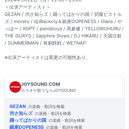
＜出演アーティスト＞
GEZAN / 渋さ知らズ / 踊ってばかりの国 / 切腹ピストル
ズ / moreru / dj.Blackoly＆鎮座DOPENESS / Glans / や
っほー / KOPY / penisboys / 高倉健 / YELLOWUHURU /
THE GUAYS / Sapphire Slows / DJ HIKARU / 天国注射
/ SUMMERMAN / 有刺鉄戦 / WETNAP
※出演アーティストは変更の可能性あり。
JOYSOUND.COM
カラオケ歌うならJOYSOUND
GEZAN
の楽曲・歌詞を検索
渋さ知らズ
の楽曲・歌詞を検索
踊ってばかりの国
の楽曲・歌詞を検索
鎮座DOPENESS
の楽曲・歌詞を検索