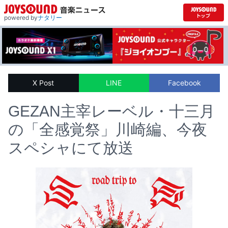
powered by
ナタリー
X Post
LINE
Facebook
GEZAN主宰レーベル・十三月
の「全感覚祭」川崎編、今夜
スペシャにて放送