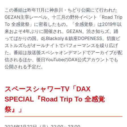
この番組は昨年11月に神奈川・ちどり公園にて行われた
GEZAN主宰レーベル、十三月の野外イベント「Road Trip
To 全感覚祭」に密着したもの。「全感覚祭」は2019年以
来およそ4年ぶりに開催され、GEZAN、渋さ知らズ、踊
ってばかりの国、dj.Blackoly＆鎮座DOPENESS、切腹ピ
ストルズらがオールナイトでパフォーマンスを繰り広げ
た。番組は放送後スペシャオンデマンドでアーカイブが配
信されるほか、後日YouTubeのDAX公式アカウントでも
公開される予定だ。
スペースシャワーTV「DAX
SPECIAL『Road Trip To 全感覚
祭』」
2024年1月22日（月）22:00～23:00