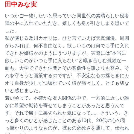
田中みな実
いつかご一緒したいと思っていた同世代の素晴らしい役者
陣の中に入れていただき、嬉しくも身が引きしまる思いで
した。
私が演じる及川カオリは、ひと言でいえば天真爛漫。周囲
からみれば、何不自由なく、欲しいものは何でも手に入れ
てきたお嬢様かのようにうつりますが、実際には“本当に
欲しいものがいつも手に入らない”と嘆き苦しむ孤独な一
面も。大学でできた仲間とその関係性を誰よりも尊み、そ
れを守ろうと画策するのですが、不安定な心の揺らぎにカ
オリ自身が少しずつ壊れていく様が痛々しく、とても切な
いと感じました。
若い頃って、不確かな友人関係の中で、一方的に近しい誰
かに希望や期待を寄せてしまうことがあったと思うんで
す。それで勝手に裏切られた気になって…。そういう、き
っと多くのひとが感じたことのある10代、20代の心の引
っ掛かりのようなものが、彼女の必死さを通して、伝われ