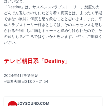
ばいいなと。
「Destiny」は、サスペンス×ラブストーリー。幾度の大
どんでん返しののちにたどり着く真実とは。まったく予期
できない展開に何度も息を飲むことと思います。また、平
成のラブストーリー好きとしては、そのエッセンスを感じ
られる台詞回しに胸をキューっと締め付けられたので、そ
の辺りも見どころではないかと思います。ぜひ、ご期待く
ださい。
テレビ朝日系「Destiny」
2024年4月放送開始
※毎週火曜日21:00～21:54
JOYSOUND.COM