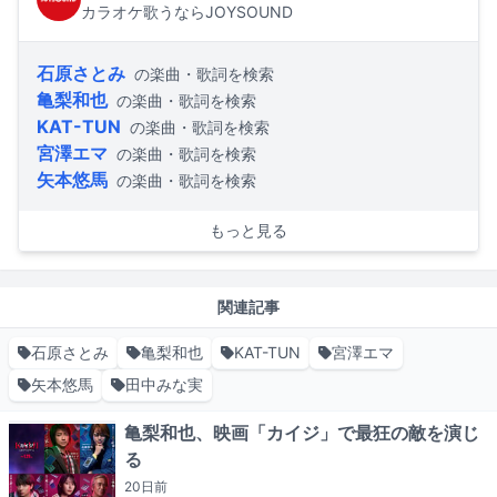
カラオケ歌うならJOYSOUND
石原さとみ
の楽曲・歌詞を検索
亀梨和也
の楽曲・歌詞を検索
KAT-TUN
の楽曲・歌詞を検索
宮澤エマ
の楽曲・歌詞を検索
矢本悠馬
の楽曲・歌詞を検索
もっと見る
関連記事
石原さとみ
亀梨和也
KAT-TUN
宮澤エマ
矢本悠馬
田中みな実
亀梨和也、映画「カイジ」で最狂の敵を演じ
る
20日
前