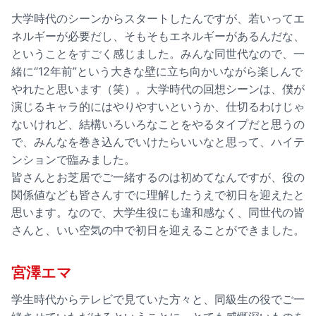
大学時代のシーンからスタートしたんですが、若いってエ
ネルギーが必要だし、そもそもエネルギーがあるんだな、
ということをすごく感じました。みんな同世代なので、一
緒に“12年前”という大きな壁に立ち向かいながら楽しんで
やれたと思います（笑）。大学時代の回想シーンは、僕が
演じるキャラ的にはやりやすいというか、仕切るわけじゃ
ないけれど、結構いろいろなことをやるタイプだと思うの
で、みんなを巻き込んでいけたらいいなと思って、ハイテ
ンションで臨みました。
皆さんとお芝居でご一緒するのは初めてなんですが、役の
関係値なども皆さんすでに理解したうえで初日を迎えたと
思います。なので、大学生役にも違和感なく、同世代の皆
さんと、いい空気の中で初日を迎えることができました。
宮澤エマ
学生時代からテレビで見ていた方々と、同級生の役でご一