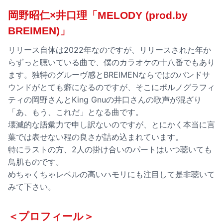
岡野昭仁×井口理「MELODY (prod.by
BREIMEN)」
リリース自体は2022年なのですが、リリースされた年か
らずっと聴いている曲で、僕のカラオケの十八番でもあり
ます。独特のグルーヴ感とBREIMENならではのバンドサ
ウンドがとても癖になるのですが、そこにポルノグラフィ
ティの岡野さんとKing Gnuの井口さんの歌声が混ざり
「あ、もう、これだ」となる曲です。
壊滅的な語彙力で申し訳ないのですが、とにかく本当に言
葉では表せない程の良さが詰め込まれています。
特にラストの方、2人の掛け合いのパートはいつ聴いても
鳥肌ものです。
めちゃくちゃレベルの高いハモリにも注目して是非聴いて
みて下さい。
＜プロフィール＞