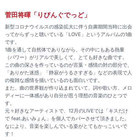
菅田将暉「りびんぐでっど」
新型コロナウイルスの感染拡大に伴う自粛期間当時に出会
ってからずっと聴いている「LOVE」というアルバムの1曲
です。
1曲を通して自然体でありながら、その中にもある熱量
（パワー）がリアルで美しくて、とても好きな曲です。
この曲の深さを作っているのが言葉・感情の対の部分で、
「ありがた迷惑」「静寂がうるさすぎる」などの表現で人
の複雑な感情を描いているのも面白いです。
また、曲の世界観が作り込まれていて、詞や歌い方、メロ
ディーに一体感があり自分が思う理想の音楽のひとつで
す。
元々好きなアーティストで、12月のLIVEでは「キスだけ
で feat.あいみょん」を個人でカバーさせて頂きました。
なにより、音楽を楽しんでいる姿がとてもかっこいいで
す！