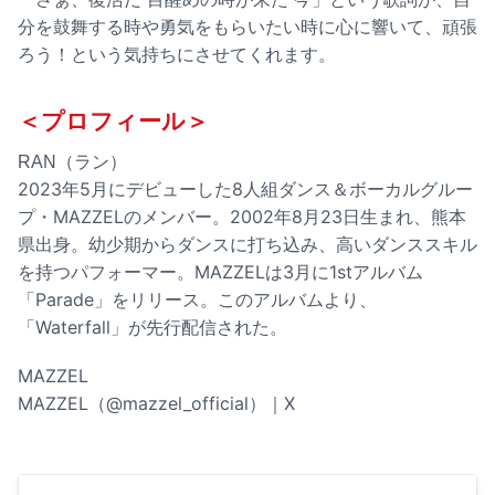
分を鼓舞する時や勇気をもらいたい時に心に響いて、頑張
ろう！という気持ちにさせてくれます。
＜プロフィール＞
RAN（ラン）
2023年5月にデビューした8人組ダンス＆ボーカルグルー
プ・MAZZELのメンバー。2002年8月23日生まれ、熊本
県出身。幼少期からダンスに打ち込み、高いダンススキル
を持つパフォーマー。MAZZELは3月に1stアルバム
「Parade」をリリース。このアルバムより、
「Waterfall」が先行配信された。
MAZZEL
MAZZEL（@mazzel_official）｜X