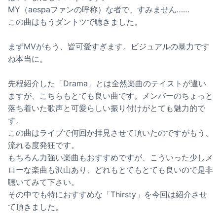
MY（aespaファンの呼称）な者で、すみません……
この曲はもうダントツで聴きました。
まずMVがもう、皆可愛すぎます。ビジュアルの暴力です
ね本当に。
先程紹介した「Drama」とは全然楽曲のテイストが違い
ますが、こちらもとても良い曲です。メンバーのちょっと
落ち着いた歌声と可愛らしい振り付けがとても魅力的で
す。
この曲はライブで何回か拝見させて頂いたのですがもう、
流れる度発狂です。
もちろん力強い楽曲もおすすめですが、こういった少しメ
ローな楽曲も沢山あり、どれもとてもとても良いので是非
聴いてみて下さい。
その中でも特におすすめな「Thirsty」を今回は紹介させ
て頂きました。