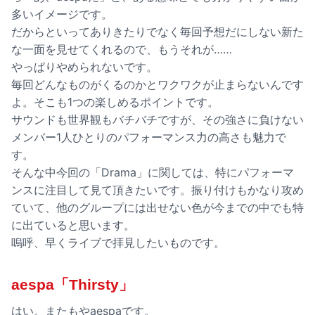
多いイメージです。
だからといってありきたりでなく毎回予想だにしない新た
な一面を見せてくれるので、もうそれが……
やっぱりやめられないです。
毎回どんなものがくるのかとワクワクが止まらないんです
よ。そこも1つの楽しめるポイントです。
サウンドも世界観もバチバチですが、その強さに負けない
メンバー1人ひとりのパフォーマンス力の高さも魅力で
す。
そんな中今回の「Drama」に関しては、特にパフォーマ
ンスに注目して見て頂きたいです。振り付けもかなり攻め
ていて、他のグループには出せない色が今までの中でも特
に出ていると思います。
嗚呼、早くライブで拝見したいものです。
aespa「Thirsty」
はい。またもやaespaです。