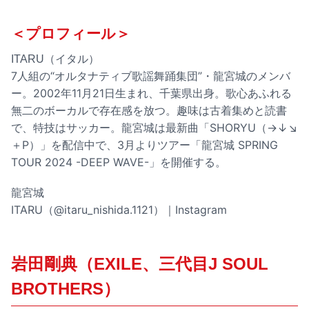
＜プロフィール＞
ITARU（イタル）
7人組の“オルタナティブ歌謡舞踊集団”・龍宮城のメンバ
ー。2002年11月21日生まれ、千葉県出身。歌心あふれる
無二のボーカルで存在感を放つ。趣味は古着集めと読書
で、特技はサッカー。龍宮城は最新曲「SHORYU（→↓↘
＋P）」を配信中で、3月よりツアー「龍宮城 SPRING
TOUR 2024 -DEEP WAVE-」を開催する。
龍宮城
ITARU（@itaru_nishida.1121）｜Instagram
岩田剛典（EXILE、三代目J SOUL
BROTHERS）