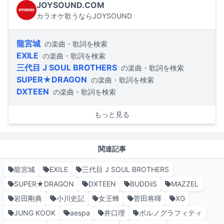
JOYSOUND.COM
カラオケ歌うならJOYSOUND
龍宮城
の楽曲・歌詞を検索
EXILE
の楽曲・歌詞を検索
三代目 J SOUL BROTHERS
の楽曲・歌詞を検索
SUPER★DRAGON
の楽曲・歌詞を検索
DXTEEN
の楽曲・歌詞を検索
もっと見る
関連記事
龍宮城
EXILE
三代目 J SOUL BROTHERS
SUPER★DRAGON
DXTEEN
BUDDiiS
MAZZEL
岩田剛典
小川史記
女王蜂
菅田将暉
XG
JUNG KOOK
aespa
井口理
ポルノグラフィティ