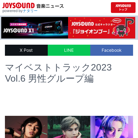
powered by
ナタリー
X Post
LINE
Facebook
マイベストトラック2023
Vol.6 男性グループ編