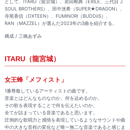
として、ITARU（龍宮城）、岩田剛典（EXILE、三代目 J
SOUL BROTHERS）、田中洸希（SUPER★DRAGON）、
寺尾香信（DXTEEN）、FUMINORI（BUDDiiS）、
RAN（MAZZEL）が選んだ2023年の3曲を紹介する。
構成 / 三橋あずみ
ITARU（龍宮城）
女王蜂「メフィスト」
1番尊敬しているアーティストの曲です。
音楽とはどんなものなのか。何を込めるのか。
その歌を表現することで何を伝えたいのか。
全てが詰まっている音楽であると思います。
圧倒的な歌唱力と感情を表現しているようなサウンドや曲
中の大きな音程の変化など唯一無二な音楽であると感じま