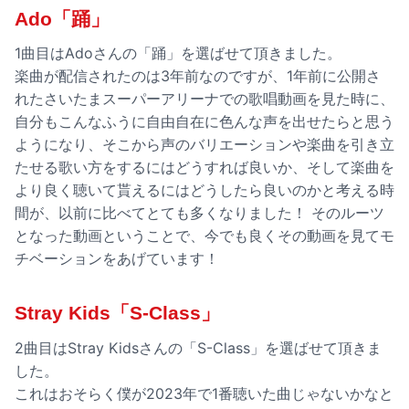
Ado「踊」
1曲目はAdoさんの「踊」を選ばせて頂きました。
楽曲が配信されたのは3年前なのですが、1年前に公開さ
れたさいたまスーパーアリーナでの歌唱動画を見た時に、
自分もこんなふうに自由自在に色んな声を出せたらと思う
ようになり、そこから声のバリエーションや楽曲を引き立
たせる歌い方をするにはどうすれば良いか、そして楽曲を
より良く聴いて貰えるにはどうしたら良いのかと考える時
間が、以前に比べてとても多くなりました！ そのルーツ
となった動画ということで、今でも良くその動画を見てモ
チベーションをあげています！
Stray Kids「S-Class」
2曲目はStray Kidsさんの「S-Class」を選ばせて頂きま
した。
これはおそらく僕が2023年で1番聴いた曲じゃないかなと