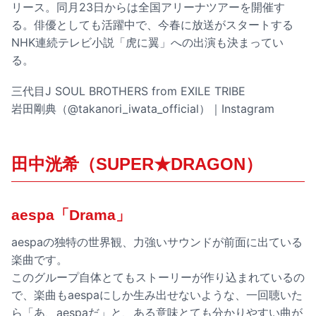
リース。同月23日からは全国アリーナツアーを開催す
る。俳優としても活躍中で、今春に放送がスタートする
NHK連続テレビ小説「虎に翼」への出演も決まってい
る。
三代目J SOUL BROTHERS from EXILE TRIBE
岩田剛典（@takanori_iwata_official）｜Instagram
田中洸希（SUPER★DRAGON）
aespa「Drama」
aespaの独特の世界観、力強いサウンドが前面に出ている
楽曲です。
このグループ自体とてもストーリーが作り込まれているの
で、楽曲もaespaにしか生み出せないような、一回聴いた
ら「あ、aespaだ」と、ある意味とても分かりやすい曲が