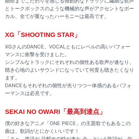
細部までこだわりを感じる独創的なトラックに繊細な歌声
とトークボックスのような機械的な声がアクセントなボー
カル、全てが重なったハーモニーは最高です。
XG「SHOOTING STAR」
XGさんのDANCE、VOCALともにレベルの高いパフォー
マンスに衝撃を受けました。
シンプルなトラックにそれぞれの個性ある歌声が連なり、
聴き心地のよいサウンドになっていて何度も聴きたくなり
ます。
DANCEもそれぞれの個性が光りつつ一体感のあるパフォ
ーマンスは必見です。
SEKAI NO OWARI「最高到達点」
僕の好きなアニメ「ONE PIECE」の主題歌でもあるこの
曲は、歌詞がとにかくいいです！
「さぁ、復活だ 目醒めの時が来た 今」という歌詞が、自