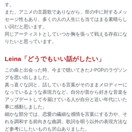
す。
また、アニメの主題歌でありながら、世の中に対するメッ
セージ性もあり、多くの人の人生にも当てはまる素晴らし
い詞だと思います。
同じアーティストとしていつか胸を張って戦える存在にな
りたいと思っています。
Leina「どうでもいい話がしたい」
この曲と出会った時、今まで聴いてきたJ-POPのラヴソン
グを思い出しました。
真っ直ぐな詞と、話している言葉がそのままメロディーに
なっているような表現力など、自分が昔から好きな音楽を
アップデートして今届けている人が自分と近い年代にいた
事に感動しました。
細かな部分では、恋愛の繊細な感情を言葉にする力や、そ
れを調和する前向きな曲調、歌詞を唄う以外の表現方法な
ど参考にしたいものも沢山ありました。