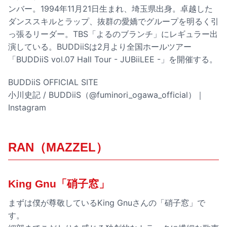
ンバー。1994年11月21日生まれ、埼玉県出身。卓越した
ダンススキルとラップ、抜群の愛嬌でグループを明るく引
っ張るリーダー。TBS「よるのブランチ」にレギュラー出
演している。BUDDiiSは2月より全国ホールツアー
「BUDDiiS vol.07 Hall Tour - JUBiiLEE -」を開催する。
BUDDiiS OFFICIAL SITE
小川史記 / BUDDiiS（@fuminori_ogawa_official）｜
Instagram
RAN（MAZZEL）
King Gnu「硝子窓」
まずは僕が尊敬しているKing Gnuさんの「硝子窓」で
す。