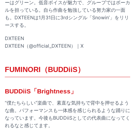
ーはグリーン。低音ボイスが魅力で、グループではボーカ
ルを担っている。自ら作曲を勉強している努力家の一面
も。DXTEENは1月31日に3rdシングル「Snowin’」をリリ
ースする。
DXTEEN
DXTEEN（@official_DXTEEN）｜X
FUMINORI（BUDDiiS）
BUDDiiS「Brightness」
“僕たちらしい”楽曲で、素直な気持ちで背中を押せるよう
な曲。パフォーマンスも一体感を感じられるような踊りに
なっています。今後もBUDDiiSとしての代表曲になってく
れるなと感じてます。