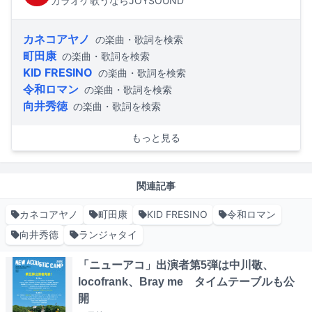
カラオケ歌うならJOYSOUND
カネコアヤノ
の楽曲・歌詞を検索
町田康
の楽曲・歌詞を検索
KID FRESINO
の楽曲・歌詞を検索
令和ロマン
の楽曲・歌詞を検索
向井秀徳
の楽曲・歌詞を検索
もっと見る
関連記事
カネコアヤノ
町田康
KID FRESINO
令和ロマン
向井秀徳
ランジャタイ
「ニューアコ」出演者第5弾は中川敬、
locofrank、Bray me タイムテーブルも公
開