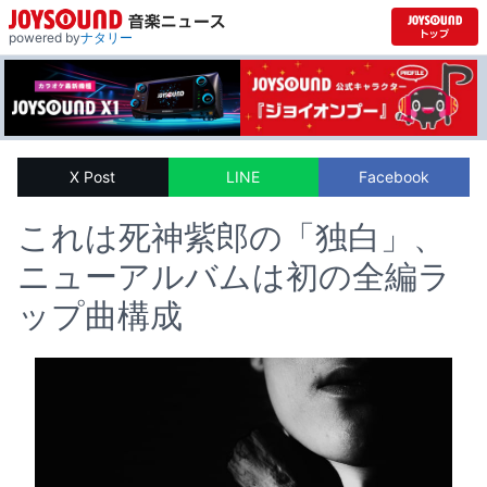
powered by
ナタリー
X Post
LINE
Facebook
これは死神紫郎の「独白」、
ニューアルバムは初の全編ラ
ップ曲構成