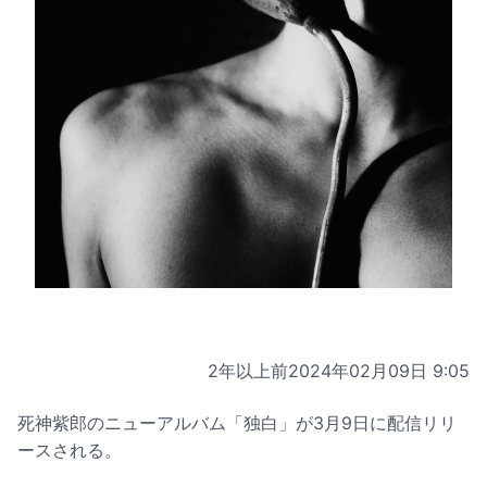
2年以上前
2024年02月09日 9:05
死神紫郎のニューアルバム「独白」が3月9日に配信リリ
ースされる。