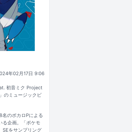
024年02月17日 9:06
音ミク Project
ット」のミュージックビ
、18名のボカロPによる
いる企画。「ポケモ
、SEをサンプリング