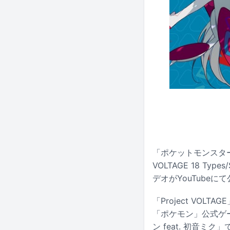
「ポケットモンスター」
VOLTAGE 18 
デオがYouTubeに
「Project VO
「ポケモン」公式ゲ
ン feat. 初音