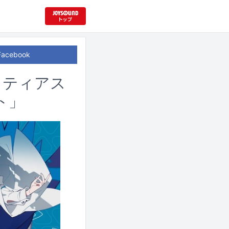
Facebook
ラティアス
ト」