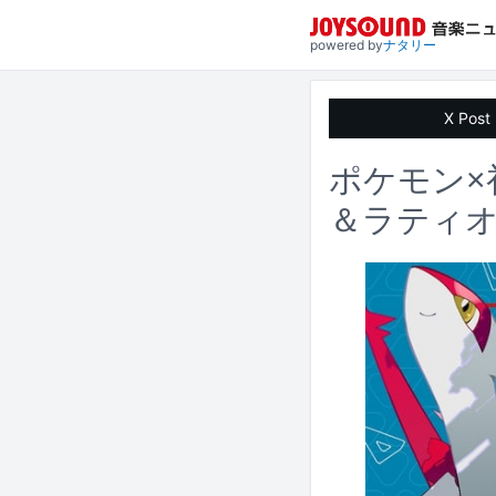
powered by
ナタリー
X Post
ポケモン×
＆ラティ