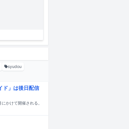
syudou
ライド」は後日配信
月から1月にかけて開催される。