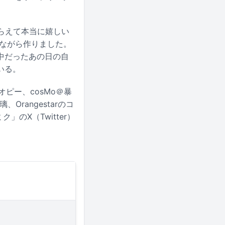
らえて本当に嬉しい
しながら作りました。
中だったあの日の自
いる。
オピー、cosMo＠暴
Orangestarのコ
のX（Twitter）