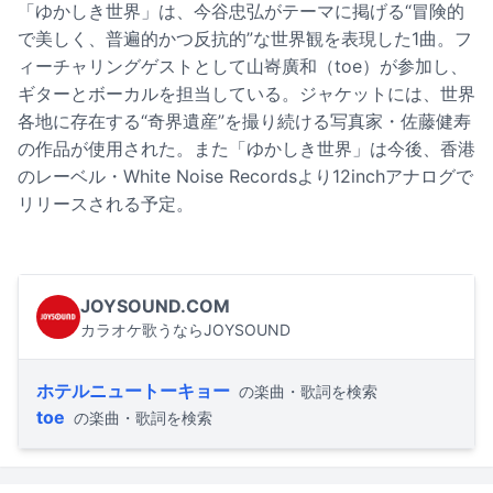
「ゆかしき世界」は、今谷忠弘がテーマに掲げる“冒険的
で美しく、普遍的かつ反抗的”な世界観を表現した1曲。フ
ィーチャリングゲストとして山㟢廣和（toe）が参加し、
ギターとボーカルを担当している。ジャケットには、世界
各地に存在する“奇界遺産”を撮り続ける写真家・佐藤健寿
の作品が使用された。また「ゆかしき世界」は今後、香港
のレーベル・White Noise Recordsより12inchアナログで
リリースされる予定。
JOYSOUND.COM
カラオケ歌うならJOYSOUND
ホテルニュートーキョー
の楽曲・歌詞を検索
toe
の楽曲・歌詞を検索