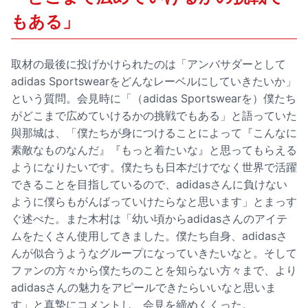
もある」
取材の最後に投げかけられたのは「アンバサダーとして
adidas Sportswearをどんなレーベルにしていきたいか」
という質問。会見時に「（adidas Sportswearを）僕たち
がどこまで広めていけるかの挑戦でもある」と語っていた
與那城は、「僕たちが身につけることによって『こんなに
素敵なものなんだ』『もっと着たいな』と思ってもらえる
ようになりたいです。僕たちも日本だけでなく世界で活躍
できることを目指しているので、adidasさんに負けない
ように僕らもがんばっていけたらなと思います」とまっす
ぐ述べた。また木村は「幼い頃からadidasさんのアイテ
ムをたくさん使用してきました。僕たち自身、adidasさ
んが似合うようなグループになっていきたいなと。そして
ファンの方々から僕たちのことを知らない方々まで、より
adidasさんの魅力をアピールできたらいいなと思いま
す」と真摯にコメントし、会見を締めくくった。