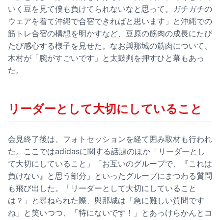
いく豆を見て僕も負けてられないなと思って。ガチガチの
ウェアを着て沖縄で合宿できればと思います」と沖縄での
筋トレ合宿の構想を明かすなど、豆原の筋肉の成長にたび
たび感心する様子を見せた。なお與那城の筋肉について、
木村が「腕がすごいです」と太鼓判を押すひと幕もあっ
た。
リーダーとして大切にしていること
会見終了後は、フォトセッションを経て囲み取材も行われ
た。ここではadidasに関する話題のほか「リーダーとし
て大切にしていること」「お互いのグループで、『これは
負けない』と思う部分」といったグループにまつわる質問
も飛び出した。「リーダーとして大切にしていること
は？」と尋ねられた際、與那城は「急に難しい質問です
ね」と笑いつつ、「特にないです！」とあっけらかんとコ