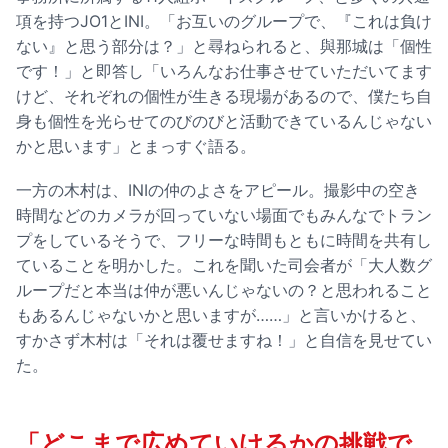
項を持つJO1とINI。「お互いのグループで、『これは負け
ない』と思う部分は？」と尋ねられると、與那城は「個性
です！」と即答し「いろんなお仕事させていただいてます
けど、それぞれの個性が生きる現場があるので、僕たち自
身も個性を光らせてのびのびと活動できているんじゃない
かと思います」とまっすぐ語る。
一方の木村は、INIの仲のよさをアピール。撮影中の空き
時間などのカメラが回っていない場面でもみんなでトラン
プをしているそうで、フリーな時間もともに時間を共有し
ていることを明かした。これを聞いた司会者が「大人数グ
ループだと本当は仲が悪いんじゃないの？と思われること
もあるんじゃないかと思いますが……」と言いかけると、
すかさず木村は「それは覆せますね！」と自信を見せてい
た。
「どこまで広めていけるかの挑戦で