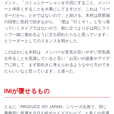
メント。「コミュニケーションを大切にすること、メンバ
ーと仲良くすることを大事にしてますけど、これは『リー
ダーだから』とかではないので」と続ける。木村は與那城
の回答に笑顔で頷きながら、「僕は『行くぞ！』と引っ張
っていくタイプではないので、前に立つよりかは同じライ
ンで一緒に進めるように立ち回れたらなと思っています」
とリーダーとしてのスタンスを明かした。
このほかにも木村は、メンバーが意見が言いやすい空気感
を作ることを意識していると言い「お互いの提案やアイデ
アに対して、まず前向きに考えられるようなやり方ができ
たらいいなと思っています」と述べた。
INIが覆せるもの
ともに「PRODUCE 101 JAPAN」シリーズ出身で、同じ
事務所に所属する11人組ボーイズグループ、と多くの共通