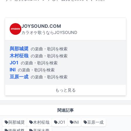
JOYSOUND.COM
カラオケ歌うならJOYSOUND
與那城奨
の楽曲・歌詞を検索
木村柾哉
の楽曲・歌詞を検索
JO1
の楽曲・歌詞を検索
INI
の楽曲・歌詞を検索
豆原一成
の楽曲・歌詞を検索
もっと見る
関連記事
與那城奨
木村柾哉
JO1
INI
豆原一成
後藤威尊
高塚大夢